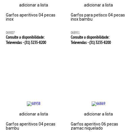
adicionar a lista
adicionar a lista
Garfos aperitivos 04 pecas
Garfos para petisco 04 pecas
inox
inox bambu
069007
068951
Consulte a disponibilidade:
Consulte a disponibilidade:
Televendas - (31)
3235-8200
Televendas - (31)
3235-8200
adicionar a lista
adicionar a lista
Garfos aperitivos 04 pecas
Garfos aperitivo 06 pecas
bambu
zamac niquelado