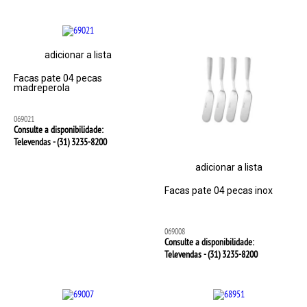
adicionar a lista
Facas pate 04 pecas
madreperola
069021
Consulte a disponibilidade:
Televendas - (31)
3235-8200
adicionar a lista
Facas pate 04 pecas inox
069008
Consulte a disponibilidade:
Televendas - (31)
3235-8200