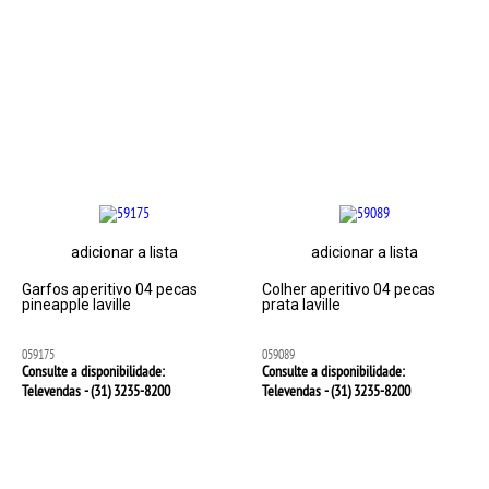
adicionar a lista
adicionar a lista
Garfos aperitivo 04 pecas
Colher aperitivo 04 pecas
pineapple laville
prata laville
059175
059089
Consulte a disponibilidade:
Consulte a disponibilidade:
Televendas - (31)
3235-8200
Televendas - (31)
3235-8200