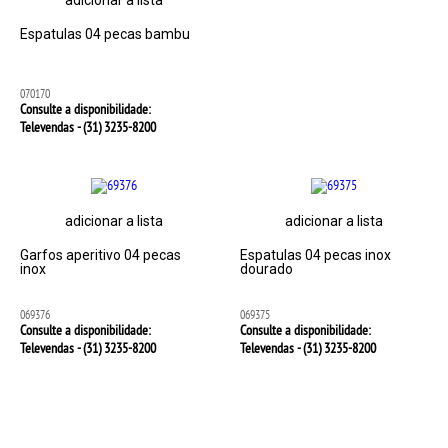
adicionar a lista
Espatulas 04 pecas bambu
070170
Consulte a disponibilidade:
Televendas - (31)
3235-8200
adicionar a lista
adicionar a lista
Garfos aperitivo 04 pecas
Espatulas 04 pecas inox
inox
dourado
069376
069375
Consulte a disponibilidade:
Consulte a disponibilidade:
Televendas - (31)
3235-8200
Televendas - (31)
3235-8200