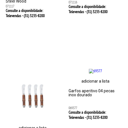
Steel Wood
071116
071117
Consulte a disponibilidade:
Consulte a disponibilidade:
Televendas - (31)
3235-8200
Televendas - (31)
3235-8200
adicionar a lista
Garfos aperitivo 04 pecas
inox dourado
069377
Consulte a disponibilidade:
Televendas - (31)
3235-8200