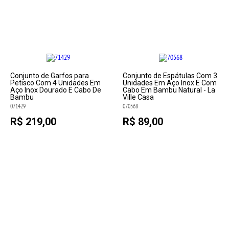
Conjunto de Garfos para
Conjunto de Espátulas Com 3
Petisco Com 4 Unidades Em
Unidades Em Aço Inox E Com
Aço Inox Dourado E Cabo De
Cabo Em Bambu Natural - La
Bambu
Ville Casa
071429
070568
R$ 219,00
R$ 89,00