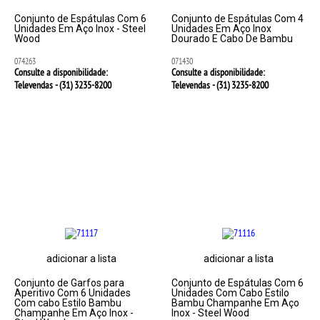
Conjunto de Espátulas Com 6
Conjunto de Espátulas Com 4
Unidades Em Aço Inox - Steel
Unidades Em Aço Inox
Wood
Dourado E Cabo De Bambu
074263
071430
Consulte a disponibilidade:
Consulte a disponibilidade:
Televendas - (31)
3235-8200
Televendas - (31)
3235-8200
adicionar a lista
adicionar a lista
Conjunto de Garfos para
Conjunto de Espátulas Com 6
Aperitivo Com 6 Unidades
Unidades Com Cabo Estilo
Com cabo Estilo Bambu
Bambu Champanhe Em Aço
Champanhe Em Aço Inox -
Inox - Steel Wood