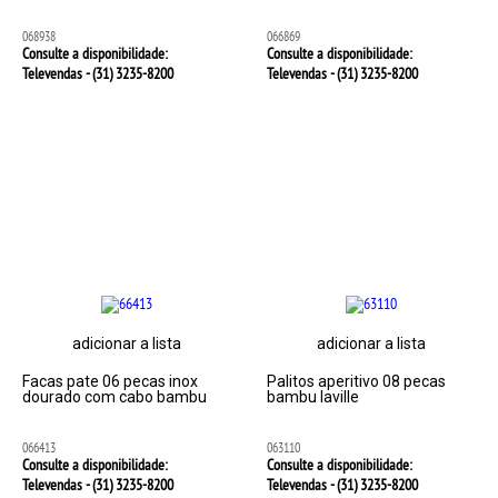
068938
066869
Consulte a disponibilidade:
Consulte a disponibilidade:
Televendas - (31)
3235-8200
Televendas - (31)
3235-8200
adicionar a lista
adicionar a lista
Facas pate 06 pecas inox
Palitos aperitivo 08 pecas
dourado com cabo bambu
bambu laville
066413
063110
Consulte a disponibilidade:
Consulte a disponibilidade:
Televendas - (31)
3235-8200
Televendas - (31)
3235-8200