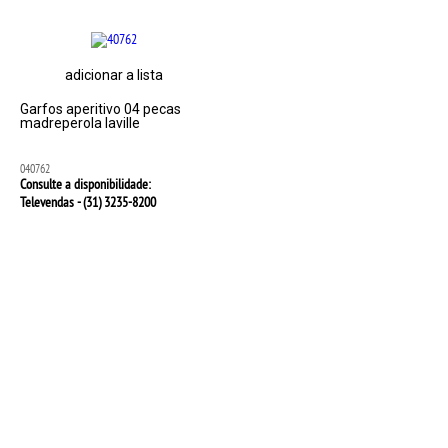
adicionar a lista
Garfos aperitivo 04 pecas
madreperola laville
040762
Consulte a disponibilidade:
Televendas - (31)
3235-8200