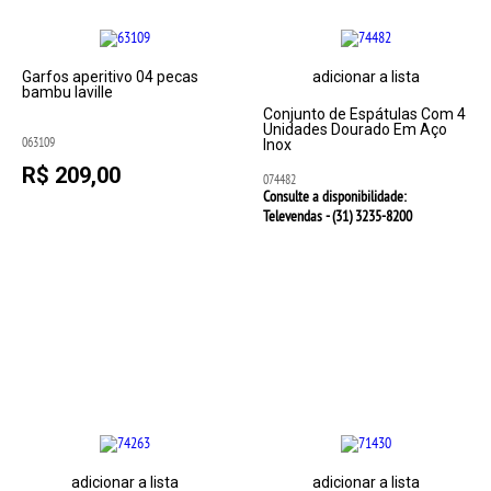
Garfos aperitivo 04 pecas
adicionar a lista
bambu laville
Conjunto de Espátulas Com 4
Unidades Dourado Em Aço
063109
Inox
R$ 209,00
074482
Consulte a disponibilidade:
Televendas - (31)
3235-8200
adicionar a lista
adicionar a lista