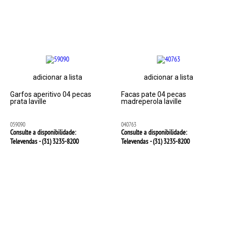
adicionar a lista
adicionar a lista
Garfos aperitivo 04 pecas
Facas pate 04 pecas
prata laville
madreperola laville
059090
040763
Consulte a disponibilidade:
Consulte a disponibilidade:
Televendas - (31)
3235-8200
Televendas - (31)
3235-8200