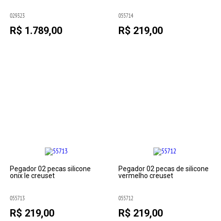
029323
055714
R$ 1.789,00
R$ 219,00
Pegador 02 pecas silicone
Pegador 02 pecas de silicone
onix le creuset
vermelho creuset
055713
055712
R$ 219,00
R$ 219,00