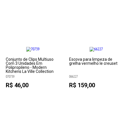
Conjunto de Clips Multiuso
Escova para limpeza de
Com 3 Unidades Em
grelha vermelho le creuset
Polipropileno - Modern
Kitchens La Ville Collection
070739
066227
R$ 46,00
R$ 159,00