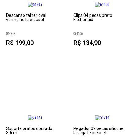
Descanso talher oval
Clips 04 pecas preto
vermelho le creuset
kitchenaid
064843
064506
R$ 199,00
R$ 134,90
Suporte pratos dourado
Pegador 02 pecas silicone
30cm
laranja le creuset