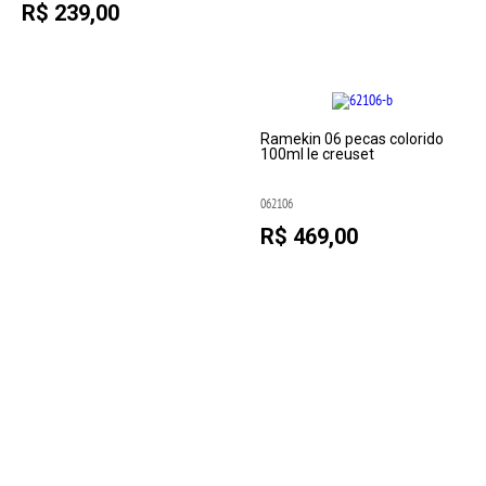
R$ 239,00
Ramekin 06 pecas colorido
100ml le creuset
062106
R$ 469,00