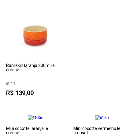
Ramekin laranja 200ml le
creuset
061011
R$ 139,00
Mini cocotte laranja le
Mini cocotte vermelho le
creuset
creuset