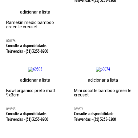
Televendas - (31)
3235-8200
adicionar a lista
Ramekin medio bamboo
green le creuset
070176
Consulte a disponibilidade:
Televendas - (31)
3235-8200
adicionar a lista
adicionar a lista
Bowl organico preto matt
Mini cocotte bamboo green le
9x3cm
creuset
069393
069674
Consulte a disponibilidade:
Consulte a disponibilidade:
Televendas - (31)
3235-8200
Televendas - (31)
3235-8200