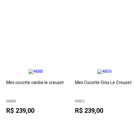
Mini cocotte caribe le creuset
Mini Cocotte Onix Le Creuset
048880
048876
R$ 239,00
R$ 239,00