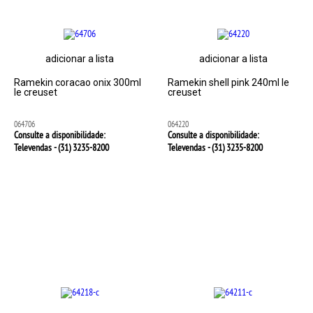
adicionar a lista
adicionar a lista
Ramekin coracao onix 300ml
Ramekin shell pink 240ml le
le creuset
creuset
064706
064220
Consulte a disponibilidade:
Consulte a disponibilidade:
Televendas - (31)
3235-8200
Televendas - (31)
3235-8200