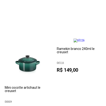
Ramekin branco 240ml le
creuset
065116
R$ 149,00
Mini cocotte artichaut le
creuset
068604