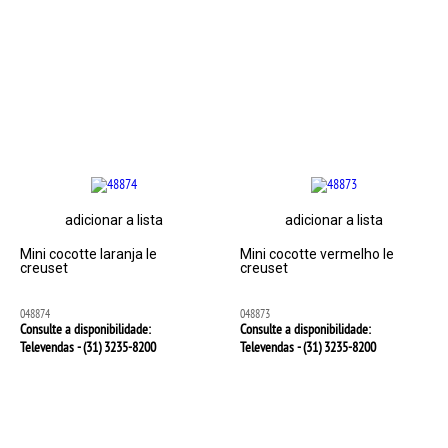
adicionar a lista
adicionar a lista
Mini cocotte laranja le
Mini cocotte vermelho le
creuset
creuset
048874
048873
Consulte a disponibilidade:
Consulte a disponibilidade:
Televendas - (31)
3235-8200
Televendas - (31)
3235-8200