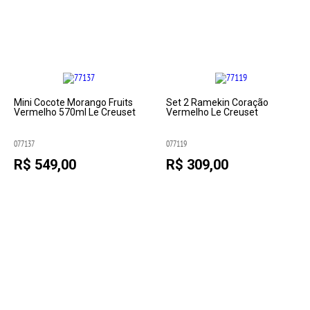
Mini Cocote Morango Fruits
Set 2 Ramekin Coração
Vermelho 570ml Le Creuset
Vermelho Le Creuset
077137
077119
R$ 549,00
R$ 309,00