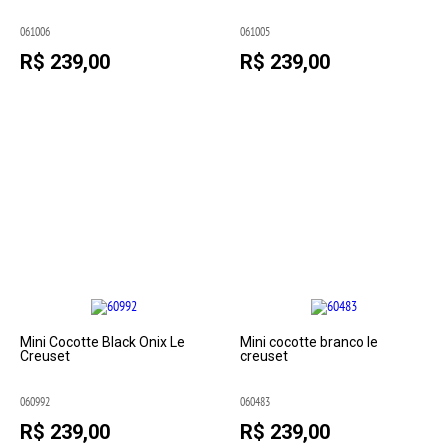
061006
061005
R$ 239,00
R$ 239,00
Mini Cocotte Black Onix Le
Mini cocotte branco le
Creuset
creuset
060992
060483
R$ 239,00
R$ 239,00