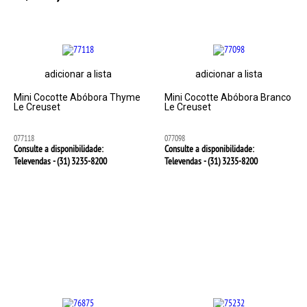
adicionar a lista
adicionar a lista
Mini Cocotte Abóbora Thyme
Mini Cocotte Abóbora Branco
Le Creuset
Le Creuset
077118
077098
Consulte a disponibilidade:
Consulte a disponibilidade:
Televendas - (31)
3235-8200
Televendas - (31)
3235-8200