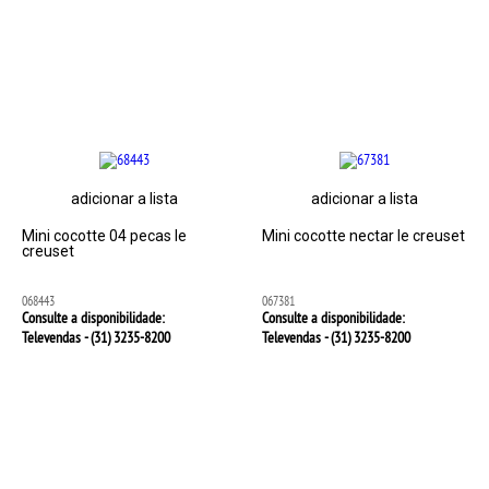
adicionar a lista
adicionar a lista
Mini cocotte 04 pecas le
Mini cocotte nectar le creuset
creuset
068443
067381
Consulte a disponibilidade:
Consulte a disponibilidade:
Televendas - (31)
3235-8200
Televendas - (31)
3235-8200