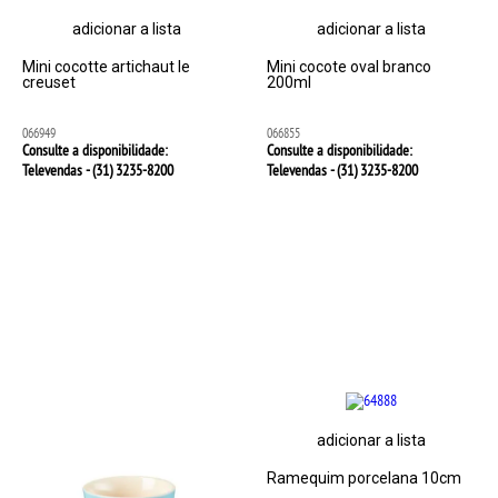
adicionar a lista
adicionar a lista
Mini cocotte artichaut le
Mini cocote oval branco
creuset
200ml
066949
066855
Consulte a disponibilidade:
Consulte a disponibilidade:
Televendas - (31)
3235-8200
Televendas - (31)
3235-8200
adicionar a lista
Ramequim porcelana 10cm