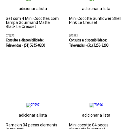
adicionar a lista
adicionar a lista
Set com 4 Mini Cocottes com
Mini Cocotte Sunflower Shell
tampa Gourmand Matte
Pink Le Creuset
Black Le Creuset
076875
075232
Consulte a disponibilidade:
Consulte a disponibilidade:
Televendas - (31)
3235-8200
Televendas - (31)
3235-8200
adicionar a lista
adicionar a lista
Ramekin 04 pecas elements
Mini cocotte 04 pecas