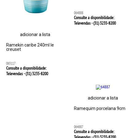
064888
Consulte a disponibilidade:
Televendas - (31)
3235-8200
adicionar a lista
Ramekin caribe 240ml le
creuset
065117
Consulte a disponibilidade:
Televendas - (31)
3235-8200
adicionar a lista
Ramequim porcelana 9cm
064887
Consulte a disponibilidade:
Televendas - (31)
3235-8200