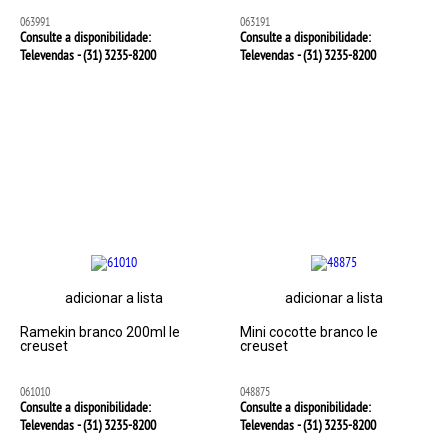
063991
063191
Consulte a disponibilidade:
Consulte a disponibilidade:
Televendas - (31)
3235-8200
Televendas - (31)
3235-8200
adicionar a lista
adicionar a lista
Ramekin branco 200ml le
Mini cocotte branco le
creuset
creuset
061010
048875
Consulte a disponibilidade:
Consulte a disponibilidade:
Televendas - (31)
3235-8200
Televendas - (31)
3235-8200