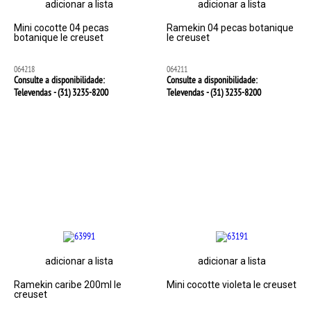
adicionar a lista
adicionar a lista
Mini cocotte 04 pecas
Ramekin 04 pecas botanique
botanique le creuset
le creuset
064218
064211
Consulte a disponibilidade:
Consulte a disponibilidade:
Televendas - (31)
3235-8200
Televendas - (31)
3235-8200
adicionar a lista
adicionar a lista
Ramekin caribe 200ml le
Mini cocotte violeta le creuset
creuset