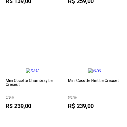
R$ 139,00
R$ 259,00
Mini Cocotte Chambray Le
Mini Cocotte Flint Le Creuset
Creseut
071437
070796
R$ 239,00
R$ 239,00