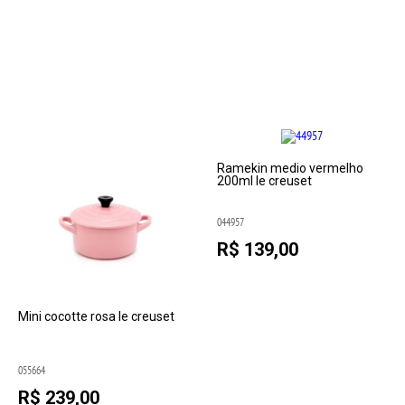
Ramekin medio vermelho
200ml le creuset
044957
R$ 139,00
Mini cocotte rosa le creuset
055664
R$ 239,00