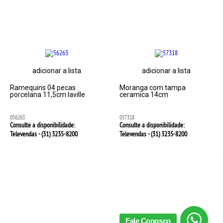
adicionar a lista
adicionar a lista
Ramequins 04 pecas
Moranga com tampa
porcelana 11,5cm laville
ceramica 14cm
056263
057318
Consulte a disponibilidade:
Consulte a disponibilidade:
Televendas - (31)
3235-8200
Televendas - (31)
3235-8200
Fale Conosco