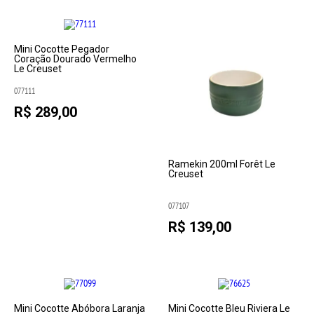
Mini Cocotte Pegador
Coração Dourado Vermelho
Le Creuset
077111
R$ 289,00
Ramekin 200ml Forêt Le
Creuset
077107
R$ 139,00
Mini Cocotte Abóbora Laranja
Mini Cocotte Bleu Riviera Le