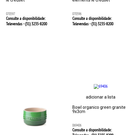
le creuset
elements le creuset
070597
070596
Consulte a disponibilidade:
Consulte a disponibilidade:
Televendas - (31)
3235-8200
Televendas - (31)
3235-8200
adicionar a lista
Bowl organico green granite
9x3cm
069406
Consulte a disponibilidade: