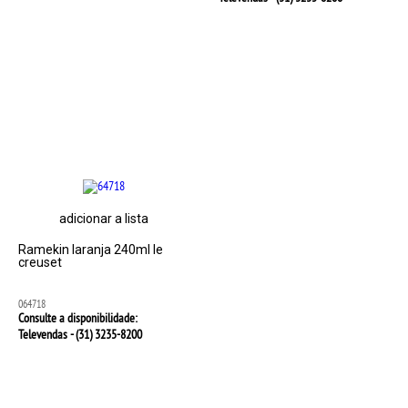
adicionar a lista
Ramekin laranja 240ml le
creuset
064718
Consulte a disponibilidade:
Televendas - (31)
3235-8200