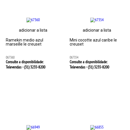
adicionar a lista
adicionar a lista
Ramekin medio azul
Mini cocotte azul caribe le
marseille le creuset
creuset
067360
067354
Consulte a disponibilidade:
Consulte a disponibilidade:
Televendas - (31)
3235-8200
Televendas - (31)
3235-8200