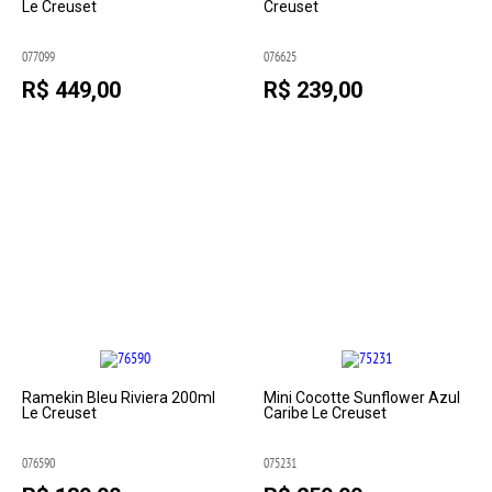
Le Creuset
Creuset
077099
076625
R$ 449,00
R$ 239,00
Ramekin Bleu Riviera 200ml
Mini Cocotte Sunflower Azul
Le Creuset
Caribe Le Creuset
076590
075231