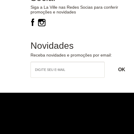
Siga a La Ville nas Redes Socias para conferir
promoções e novidades
Novidades
Receba novidades e promoções por email: