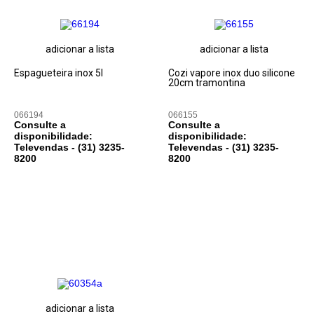
adicionar a lista
adicionar a lista
Espagueteira inox 5l
Cozi vapore inox duo silicone
20cm tramontina
066194
066155
Consulte a
Consulte a
disponibilidade:
disponibilidade:
Televendas - (31)
3235-
Televendas - (31)
3235-
8200
8200
adicionar a lista