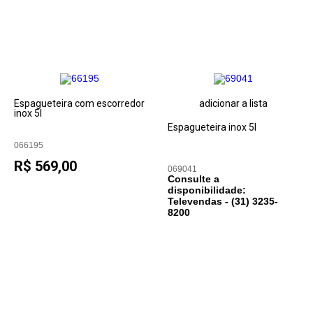
Espagueteira com escorredor
adicionar a lista
inox 5l
Espagueteira inox 5l
066195
R$ 569,00
069041
Consulte a
disponibilidade:
Televendas - (31)
3235-
8200