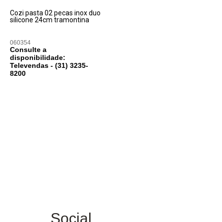
Cozi pasta 02 pecas inox duo
silicone 24cm tramontina
060354
Consulte a
disponibilidade:
Televendas - (31)
3235-
8200
Social