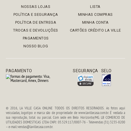
NOSSAS LOJAS
LISTA
POLÍTICA E SEGURANÇA
MINHAS COMPRAS
POLÍTICA DE ENTREGA
MINHA CONTA
TROCAS E DEVOLUÇÕES
CARTÕES CRÉDITO LA VILLE
PAGAMENTOS
NOSSO BLOG
PAGAMENTO
SEGURANÇA
SELO
© 2016, LA VILLE CASA ONLINE TODOS OS DIREITOS RESERVADOS. As fotos aqui
veiculadas, logotipo e marca são de propriedade de www.lavillecasa.com.br. É vedada a
sua reprodução, total ou parcial. Com sede em Belo Horizonte/MG. LB COMERCIO DE
UTILIDADES DOMESTICAS LTDA CNPJ: 05.529.117/0007-76 - Televendas (31) 3235-8200
– e-mail:vendas@lavillecasa.com.br.