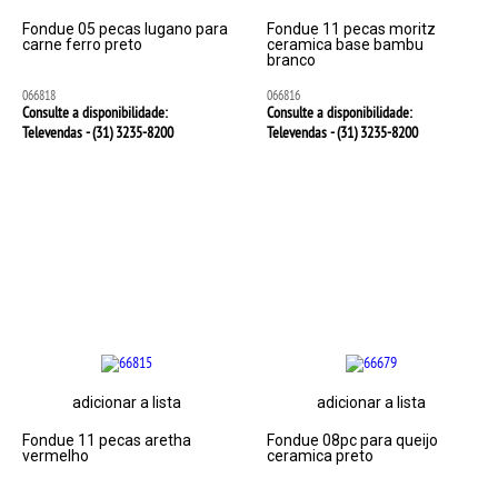
Fondue 05 pecas lugano para
Fondue 11 pecas moritz
carne ferro preto
ceramica base bambu
branco
066818
066816
Consulte a disponibilidade:
Consulte a disponibilidade:
Televendas - (31)
3235-8200
Televendas - (31)
3235-8200
adicionar a lista
adicionar a lista
Fondue 11 pecas aretha
Fondue 08pc para queijo
vermelho
ceramica preto