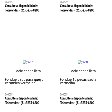
066815
066679
Consulte a disponibilidade:
Consulte a disponibilidade:
Televendas - (31)
3235-8200
Televendas - (31)
3235-8200
adicionar a lista
adicionar a lista
Fondue 08pc para queijo
Fondue 10 pecas saute
ceramica vermelho
vermelho
066678
066608
Consulte a disponibilidade:
Consulte a disponibilidade:
Televendas - (31)
3235-8200
Televendas - (31)
3235-8200