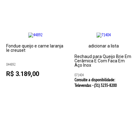
Fondue queijo e carne laranja
adicionar a lista
le creuset
Rechaud para Queijo Brie Em
Cerâmica E Com Faca Em
044892
Aço Inox
R$ 3.189,00
071404
Consulte a disponibilidade:
Televendas - (31)
3235-8200