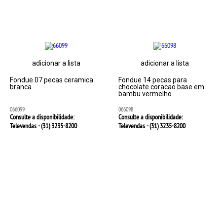
adicionar a lista
adicionar a lista
Fondue 07 pecas ceramica
Fondue 14 pecas para
branca
chocolate coracao base em
bambu vermelho
066099
066098
Consulte a disponibilidade:
Consulte a disponibilidade:
Televendas - (31)
3235-8200
Televendas - (31)
3235-8200