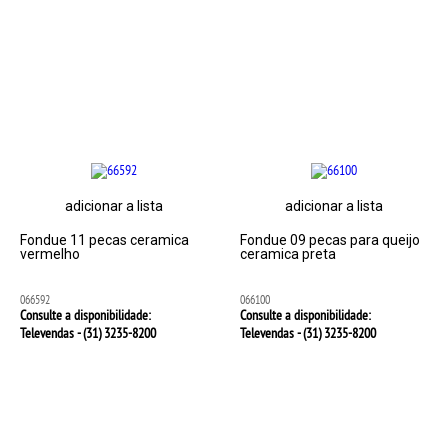
adicionar a lista
adicionar a lista
Fondue 11 pecas ceramica
Fondue 09 pecas para queijo
vermelho
ceramica preta
066592
066100
Consulte a disponibilidade:
Consulte a disponibilidade:
Televendas - (31)
3235-8200
Televendas - (31)
3235-8200