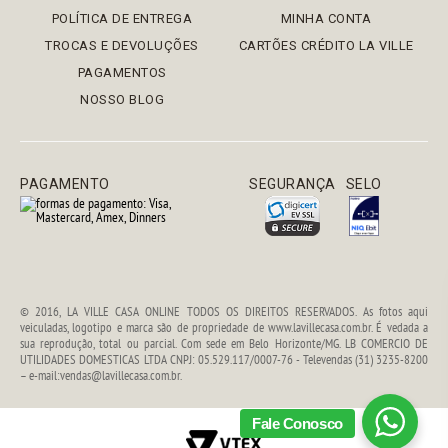
POLÍTICA DE ENTREGA
MINHA CONTA
TROCAS E DEVOLUÇÕES
CARTÕES CRÉDITO LA VILLE
PAGAMENTOS
NOSSO BLOG
PAGAMENTO
SEGURANÇA
SELO
© 2016, LA VILLE CASA ONLINE TODOS OS DIREITOS RESERVADOS. As fotos aqui
veiculadas, logotipo e marca são de propriedade de www.lavillecasa.com.br. É vedada a
sua reprodução, total ou parcial. Com sede em Belo Horizonte/MG. LB COMERCIO DE
UTILIDADES DOMESTICAS LTDA CNPJ: 05.529.117/0007-76 - Televendas (31) 3235-8200
– e-mail:vendas@lavillecasa.com.br.
Fale Conosco