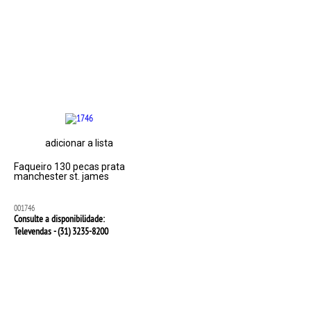
adicionar a lista
Faqueiro 130 pecas prata
manchester st. james
001746
Consulte a disponibilidade:
Televendas - (31)
3235-8200