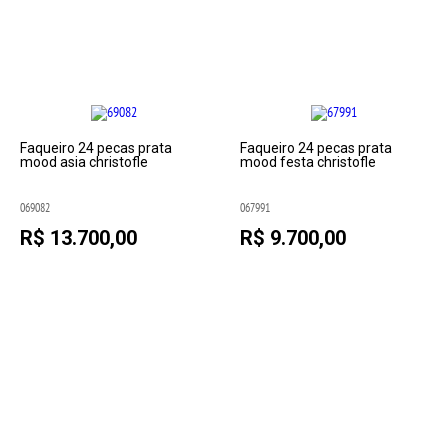
Faqueiro 24 pecas prata
Faqueiro 24 pecas prata
mood asia christofle
mood festa christofle
069082
067991
R$ 13.700,00
R$ 9.700,00