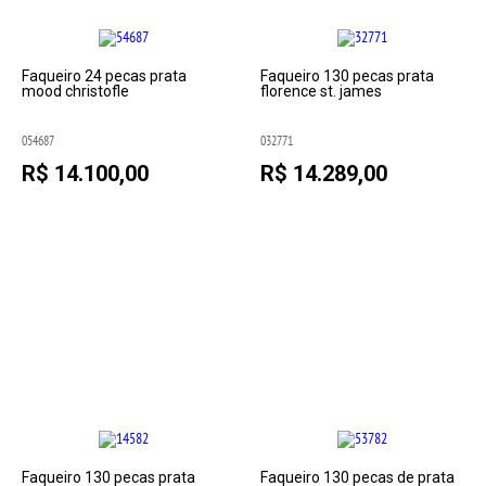
Faqueiro 24 pecas prata
Faqueiro 130 pecas prata
mood christofle
florence st. james
054687
032771
R$ 14.100,00
R$ 14.289,00
Faqueiro 130 pecas prata
Faqueiro 130 pecas de prata