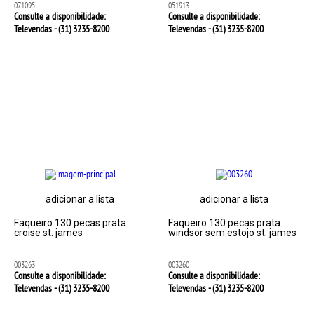
071095
051913
Consulte a disponibilidade:
Consulte a disponibilidade:
Televendas - (31)
3235-8200
Televendas - (31)
3235-8200
adicionar a lista
adicionar a lista
Faqueiro 130 pecas prata
Faqueiro 130 pecas prata
croise st. james
windsor sem estojo st. james
003263
003260
Consulte a disponibilidade:
Consulte a disponibilidade:
Televendas - (31)
3235-8200
Televendas - (31)
3235-8200