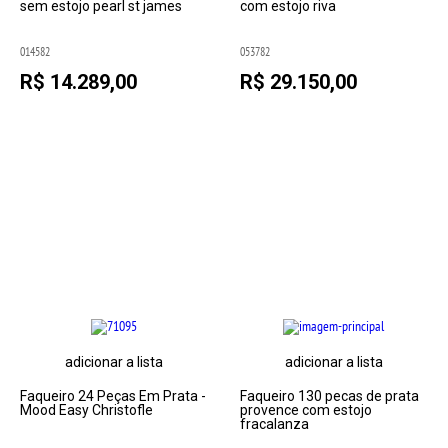
sem estojo pearl st james
com estojo riva
014582
053782
R$ 14.289,00
R$ 29.150,00
adicionar a lista
adicionar a lista
Faqueiro 24 Peças Em Prata -
Faqueiro 130 pecas de prata
Mood Easy Christofle
provence com estojo
fracalanza