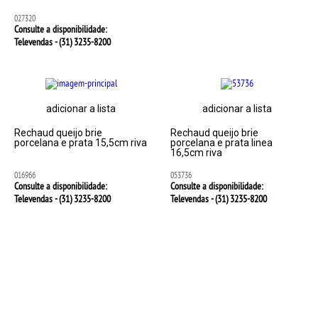
027320
Consulte a disponibilidade:
Televendas - (31)
3235-8200
adicionar a lista
adicionar a lista
Rechaud queijo brie
Rechaud queijo brie
porcelana e prata 15,5cm riva
porcelana e prata linea
16,5cm riva
016966
053736
Consulte a disponibilidade:
Consulte a disponibilidade:
Televendas - (31)
3235-8200
Televendas - (31)
3235-8200