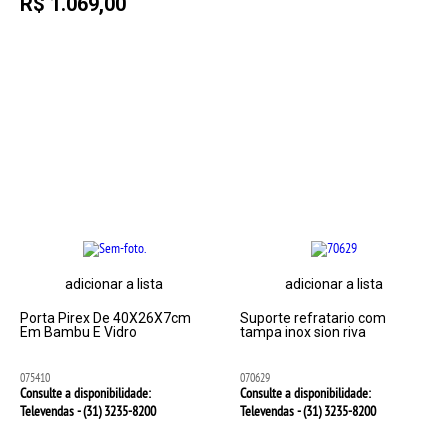
R$ 1.069,00
adicionar a lista
adicionar a lista
Porta Pirex De 40X26X7cm
Suporte refratario com
Em Bambu E Vidro
tampa inox sion riva
075410
070629
Consulte a disponibilidade:
Consulte a disponibilidade:
Televendas - (31)
3235-8200
Televendas - (31)
3235-8200