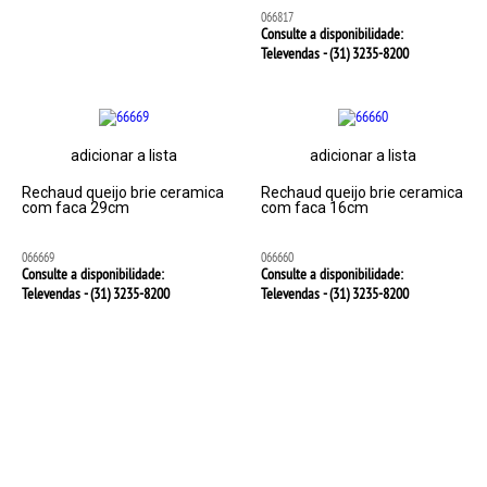
066817
Consulte a disponibilidade:
Televendas - (31)
3235-8200
adicionar a lista
adicionar a lista
Rechaud queijo brie ceramica
Rechaud queijo brie ceramica
com faca 29cm
com faca 16cm
066669
066660
Consulte a disponibilidade:
Consulte a disponibilidade:
Televendas - (31)
3235-8200
Televendas - (31)
3235-8200