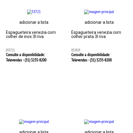
adicionar a lista
adicionar a lista
Espagueteira venezia com
Espagueteira venezia com
colher de inox 3l riva
colher prata 3l riva
053721
052819
Consulte a disponibilidade:
Consulte a disponibilidade:
Televendas - (31)
3235-8200
Televendas - (31)
3235-8200
adicionar a lista
adicionar a lista