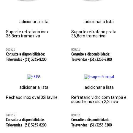
adicionar a lista
adicionar a lista
Suporte refratario inox
Suporte refratario prata
36,8cm trama riva
36,8cm trama riva
060521
060515
Consulte a disponibilidade:
Consulte a disponibilidade:
Televendas - (31)
3235-8200
Televendas - (31)
3235-8200
adicionar a lista
adicionar a lista
Rechaud inox oval 02l laville
Refratario vidro com tampa e
suporte inox sion 2,2l riva
048155
030513
Consulte a disponibilidade:
Consulte a disponibilidade:
Televendas - (31)
3235-8200
Televendas - (31)
3235-8200