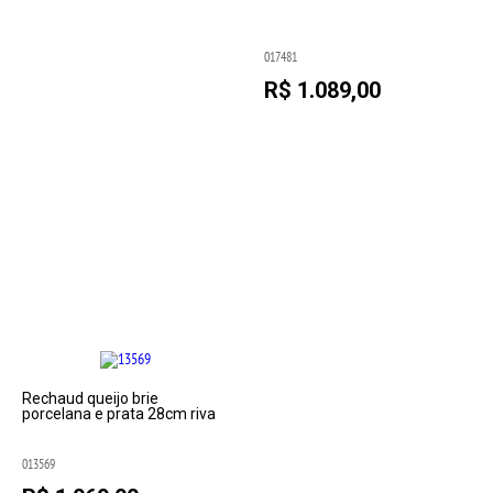
017481
R$ 1.089,00
Rechaud queijo brie
porcelana e prata 28cm riva
013569