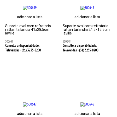
adicionar a lista
adicionar a lista
Suporte oval com refratario
Suporte oval com refratario
rattan tailandia 41x28,5cm
rattan tailandia 24,5x15,5cm
laville
laville
500649
500648
Consulte a disponibilidade:
Consulte a disponibilidade:
Televendas - (31)
3235-8200
Televendas - (31)
3235-8200
adicionar a lista
adicionar a lista