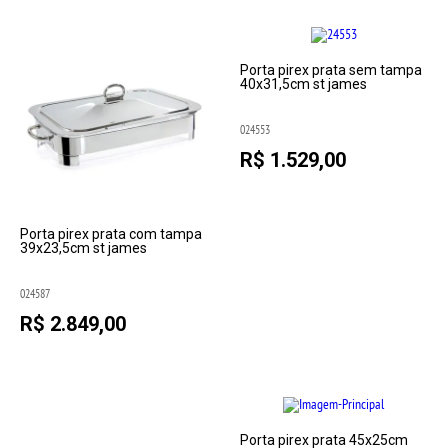
Porta pirex prata sem tampa
40x31,5cm st james
024553
R$ 1.529,00
Porta pirex prata com tampa
39x23,5cm st james
024587
R$ 2.849,00
Porta pirex prata 45x25cm