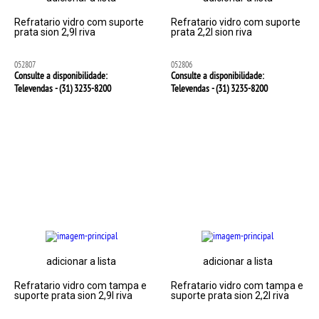
Refratario vidro com suporte
Refratario vidro com suporte
prata sion 2,9l riva
prata 2,2l sion riva
052807
052806
Consulte a disponibilidade:
Consulte a disponibilidade:
Televendas - (31)
3235-8200
Televendas - (31)
3235-8200
adicionar a lista
adicionar a lista
Refratario vidro com tampa e
Refratario vidro com tampa e
suporte prata sion 2,9l riva
suporte prata sion 2,2l riva