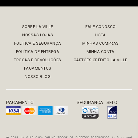
SOBRE LA VILLE
FALE CONOSCO
NOSSAS LOJAS
LISTA
POLÍTICA E SEGURANÇA
MINHAS COMPRAS
POLÍTICA DE ENTREGA
MINHA CONTA
TROCAS E DEVOLUÇÕES
CARTÕES CRÉDITO LA VILLE
PAGAMENTOS
NOSSO BLOG
PAGAMENTO
SEGURANÇA
SELO
© 2016, LA VILLE CASA ONLINE TODOS OS DIREITOS RESERVADOS. As fotos aqui