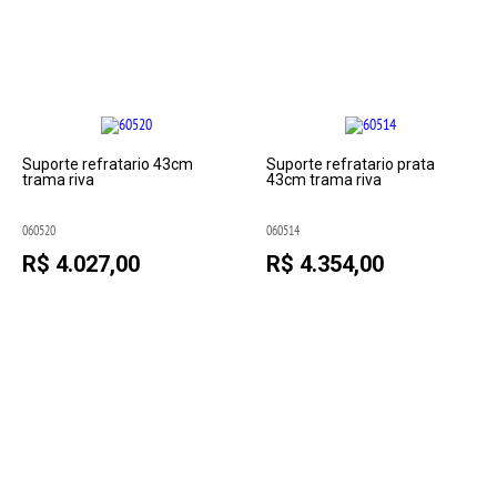
Suporte refratario 43cm
Suporte refratario prata
trama riva
43cm trama riva
060520
060514
R$ 4.027,00
R$ 4.354,00