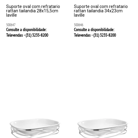
Suporte oval com refratario
Suporte oval com refratario
rattan tailandia 28x15,5cm
rattan tailandia 34x23cm
laville
laville
500647
500646
Consulte a disponibilidade:
Consulte a disponibilidade:
Televendas - (31)
3235-8200
Televendas - (31)
3235-8200