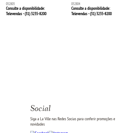
052805
052804
Consulte a disponibilidade:
Consulte a disponibilidade:
Televendas - (31)
3235-8200
Televendas - (31)
3235-8200
Social
Siga a La Ville nas Redes Socias para conferir promoções e
novidades