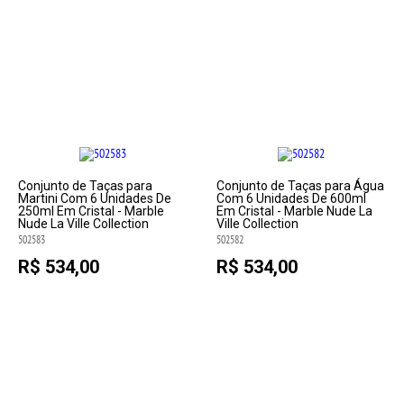
Conjunto de Taças para
Conjunto de Taças para Água
Martini Com 6 Unidades De
Com 6 Unidades De 600ml
250ml Em Cristal - Marble
Em Cristal - Marble Nude La
Nude La Ville Collection
Ville Collection
502583
502582
R$ 534,00
R$ 534,00