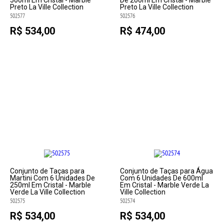
500ml Em Cristal - Marble
De 200ml Em Cristal - Marble
Preto La Ville Collection
Preto La Ville Collection
502577
502576
R$ 534,00
R$ 474,00
Conjunto de Taças para
Conjunto de Taças para Água
Martini Com 6 Unidades De
Com 6 Unidades De 600ml
250ml Em Cristal - Marble
Em Cristal - Marble Verde La
Verde La Ville Collection
Ville Collection
502575
502574
R$ 534,00
R$ 534,00