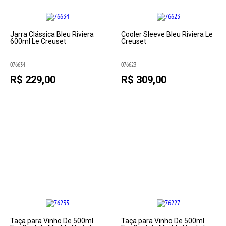
Jarra Clássica Bleu Riviera
Cooler Sleeve Bleu Riviera Le
600ml Le Creuset
Creuset
076634
076623
R$ 229,00
R$ 309,00
Taça para Vinho De 500ml
Taça para Vinho De 500ml