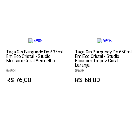
Taça Gin Burgundy De 635ml
Taça Gin Burgundy De 650ml
Em Eco Cristal - Studio
Em Eco Cristal - Studio
Blossom Coral Vermelho
Blossom Tropez Coral
Laranja
076904
076903
R$ 76,00
R$ 68,00