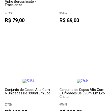
Vidro Borossilicato -
Fracalanza
077640
077639
R$ 79,00
R$ 89,00
Conjunto de Copos Alto Com
Conjunto de Copos Alto Com
6 Unidades De 390ml Em Eco
6 Unidades De 390ml Em Eco
Cristal
077636
077634