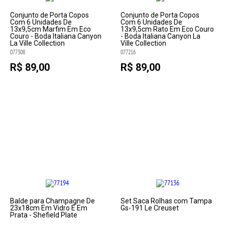
Conjunto de Porta Copos
Conjunto de Porta Copos
Com 6 Unidades De
Com 6 Unidades De
13x9,5cm Marfim Em Eco
13x9,5cm Rato Em Eco Couro
Couro - Boda Italiana Canyon
- Boda Italiana Canyon La
La Ville Collection
Ville Collection
077308
077216
R$ 89,00
R$ 89,00
Balde para Champagne De
Set Saca Rolhas com Tampa
23x18cm Em Vidro E Em
Gs-191 Le Creuset
Prata - Shefield Plate