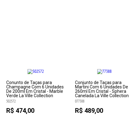
Conunto de Taças para
Conjunto de Taças para
Champagne Com 6 Unidades
Martini Com 6 Unidades De
De 200ml Em Cristal - Marble
260ml Em Cristal - Sphera
Verde La Ville Collection
Canelada La Ville Collection
502572
077388
R$ 474,00
R$ 489,00