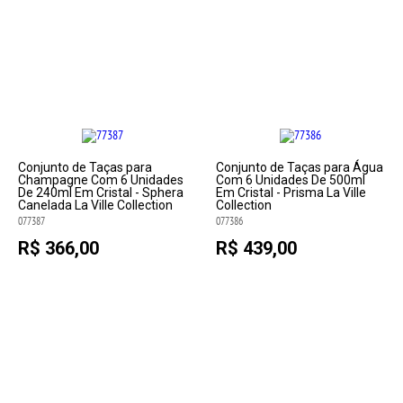
Conjunto de Taças para
Conjunto de Taças para Água
Champagne Com 6 Unidades
Com 6 Unidades De 500ml
De 240ml Em Cristal - Sphera
Em Cristal - Prisma La Ville
Canelada La Ville Collection
Collection
077387
077386
R$ 366,00
R$ 439,00