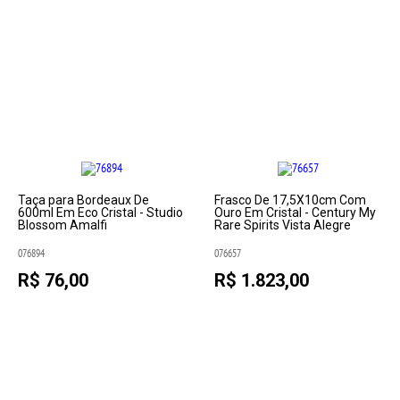
Taça para Bordeaux De
Frasco De 17,5X10cm Com
600ml Em Eco Cristal - Studio
Ouro Em Cristal - Century My
Blossom Amalfi
Rare Spirits Vista Alegre
076894
076657
R$ 76,00
R$ 1.823,00