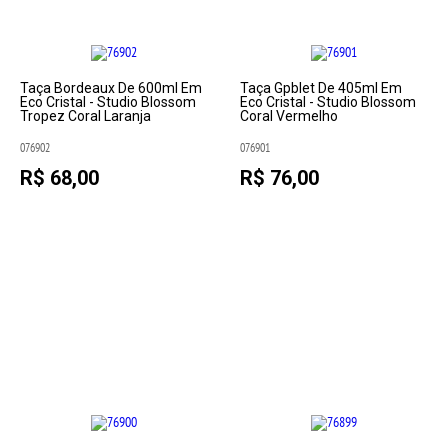
Taça Bordeaux De 600ml Em
Taça Gpblet De 405ml Em
Eco Cristal - Studio Blossom
Eco Cristal - Studio Blossom
Tropez Coral Laranja
Coral Vermelho
076902
076901
R$ 68,00
R$ 76,00