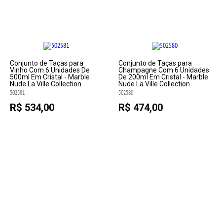
Conjunto de Taças para
Conjunto de Taças para
Vinho Com 6 Unidades De
Champagne Com 6 Unidades
500ml Em Cristal - Marble
De 200ml Em Cristal - Marble
Nude La Ville Collection
Nude La Ville Collection
502581
502580
R$ 534,00
R$ 474,00