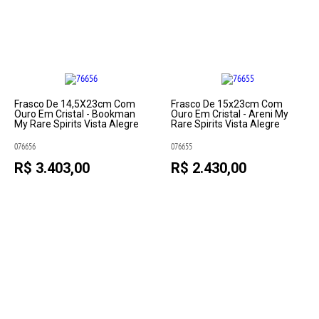
Frasco De 14,5X23cm Com
Frasco De 15x23cm Com
Ouro Em Cristal - Bookman
Ouro Em Cristal - Areni My
My Rare Spirits Vista Alegre
Rare Spirits Vista Alegre
076656
076655
R$ 3.403,00
R$ 2.430,00