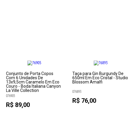
Conjunto de Porta Copos
Taça para Gin Burgundy De
Com 6 Unidades De
650ml Em Eco Cristal - Studio
13x9,5cm Caramelo Em Eco
Blossom Amalfi
Couro - Boda Italiana Canyon
La Ville Collection
076893
076905
R$ 76,00
R$ 89,00