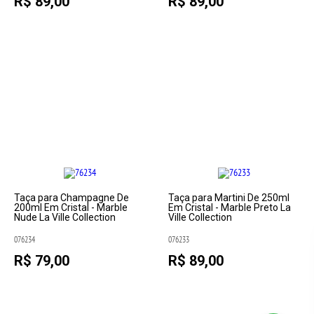
R$ 89,00
R$ 89,00
Taça para Champagne De
Taça para Martini De 250ml
200ml Em Cristal - Marble
Em Cristal - Marble Preto La
Nude La Ville Collection
Ville Collection
076234
076233
R$ 79,00
R$ 89,00