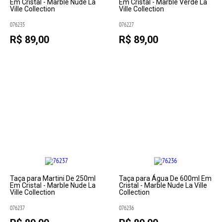
Em Cristal - Marble Nude La
Em Cristal - Marble Verde La
Ville Collection
Ville Collection
076235
076227
R$ 89,00
R$ 89,00
Taça para Martini De 250ml
Taça para Água De 600ml Em
Em Cristal - Marble Nude La
Cristal - Marble Nude La Ville
Ville Collection
Collection
076237
076236