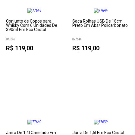
Conjunto de Copos para
Saca Rolhas USB De 18cm
Whisky Com 6 Unidades De
Preto Em Abs/ Policarbonato
390ml Em Eco Cristal
077645
077644
R$ 119,00
R$ 119,00
Jarra De 1,4l Canelado Em
Jarra De 1,5l Em Eco Cristal