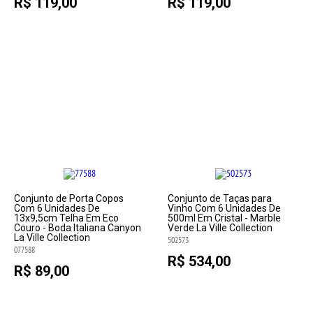
R$ 119,00
R$ 119,00
Conjunto de Porta Copos
Conjunto de Taças para
Com 6 Unidades De
Vinho Com 6 Unidades De
13x9,5cm Telha Em Eco
500ml Em Cristal - Marble
Couro - Boda Italiana Canyon
Verde La Ville Collection
La Ville Collection
502573
077588
R$ 534,00
R$ 89,00