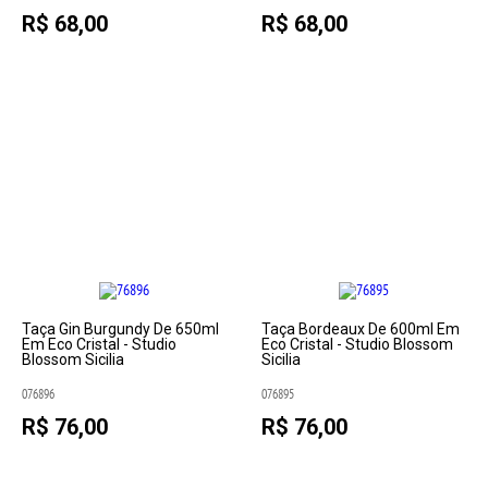
R$ 68,00
R$ 68,00
Taça Gin Burgundy De 650ml
Taça Bordeaux De 600ml Em
Em Eco Cristal - Studio
Eco Cristal - Studio Blossom
Blossom Sicilia
Sicilia
076896
076895
R$ 76,00
R$ 76,00