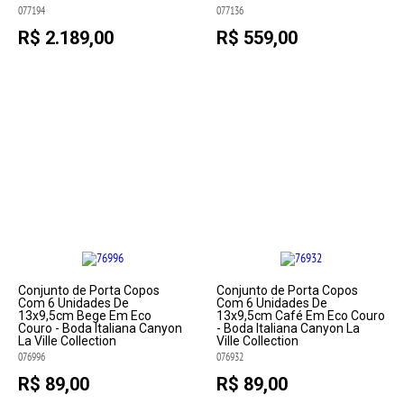
077194
077136
R$ 2.189,00
R$ 559,00
Conjunto de Porta Copos
Conjunto de Porta Copos
Com 6 Unidades De
Com 6 Unidades De
13x9,5cm Bege Em Eco
13x9,5cm Café Em Eco Couro
Couro - Boda Italiana Canyon
- Boda Italiana Canyon La
La Ville Collection
Ville Collection
076996
076932
R$ 89,00
R$ 89,00