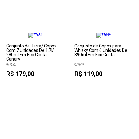
Conjunto de Jarra/ Copos
Conjunto de Copos para
Com 7 Unidades De 1,7l/
Whisky Com 6 Unidades De
280ml Em Eco Cristal -
390ml Em Eco Crista
Canary
077651
077649
R$ 179,00
R$ 119,00