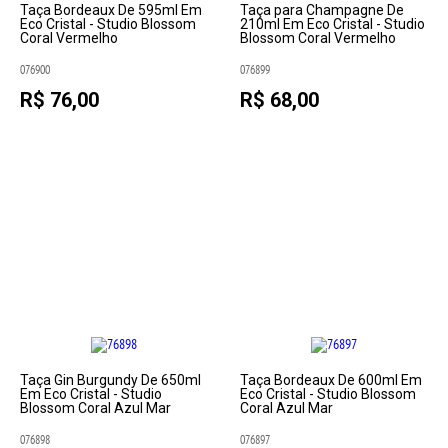
Taça Bordeaux De 595ml Em
Taça para Champagne De
Eco Cristal - Studio Blossom
210ml Em Eco Cristal - Studio
Coral Vermelho
Blossom Coral Vermelho
076900
076899
R$ 76,00
R$ 68,00
Taça Gin Burgundy De 650ml
Taça Bordeaux De 600ml Em
Em Eco Cristal - Studio
Eco Cristal - Studio Blossom
Blossom Coral Azul Mar
Coral Azul Mar
076898
076897