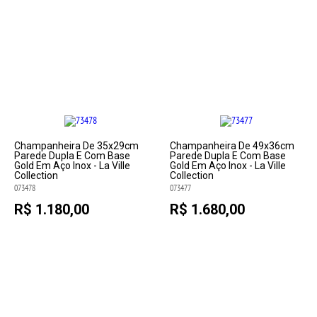
Champanheira De 35x29cm
Champanheira De 49x36cm
Parede Dupla E Com Base
Parede Dupla E Com Base
Gold Em Aço Inox - La Ville
Gold Em Aço Inox - La Ville
Collection
Collection
073478
073477
R$ 1.180,00
R$ 1.680,00