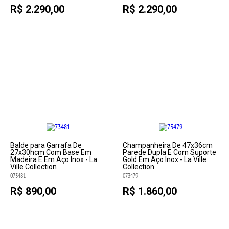
R$ 2.290,00
R$ 2.290,00
Balde para Garrafa De
Champanheira De 47x36cm
27x30hcm Com Base Em
Parede Dupla E Com Suporte
Madeira E Em Aço Inox - La
Gold Em Aço Inox - La Ville
Ville Collection
Collection
073481
073479
R$ 890,00
R$ 1.860,00