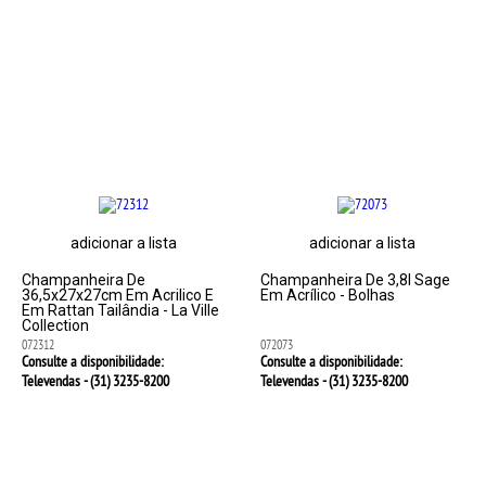
adicionar a lista
adicionar a lista
Champanheira De
Champanheira De 3,8l Sage
36,5x27x27cm Em Acrilico E
Em Acrílico - Bolhas
Em Rattan Tailândia - La Ville
Collection
072312
072073
Consulte a disponibilidade:
Consulte a disponibilidade:
Televendas - (31)
3235-8200
Televendas - (31)
3235-8200