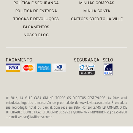
POLÍTICA E SEGURANÇA
MINHAS COMPRAS
POLÍTICA DE ENTREGA
MINHA CONTA
TROCAS E DEVOLUÇÕES
CARTÕES CRÉDITO LA VILLE
PAGAMENTOS
NOSSO BLOG
PAGAMENTO
SEGURANÇA
SELO
© 2016, LA VILLE CASA ONLINE TODOS OS DIREITOS RESERVADOS. As fotos aqui
veiculadas, logotipo e marca são de propriedade de www.lavillecasa.com.br. É vedada a
sua reprodução, total ou parcial. Com sede em Belo Horizonte/MG. LB COMERCIO DE
UTILIDADES DOMESTICAS LTDA CNPJ: 05.529.117/0007-76 - Televendas (31) 3235-8200
– e-mail:vendas@lavillecasa.com.br.