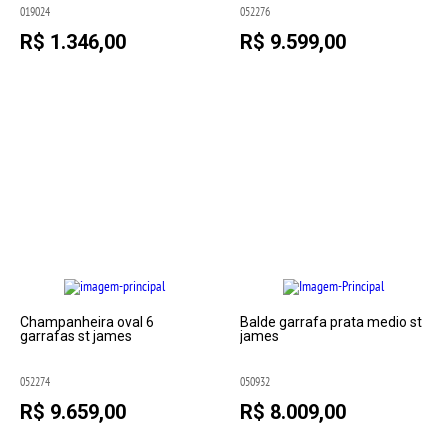
019024
052276
R$ 1.346,00
R$ 9.599,00
Champanheira oval 6
Balde garrafa prata medio st
garrafas st james
james
052274
050932
R$ 9.659,00
R$ 8.009,00