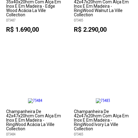
35x40x20hcm Com Alça Em
42x47x20hcm Com Alça Em
Inox E Em Madeira - Edge
Inox E Em Madeira -
Wood Acácia La Ville
RingWood Walnut La Ville
Collection
Collection
073487
073485
R$ 1.690,00
R$ 2.290,00
Champanheira De
Champanheira De
42x47x20hcm Com Alça Em
42x47x20hcm Com Alça Em
Inox E Em Madeira -
Inox E Em Madeira -
RingWood Acácia La Ville
RingWood Ivory La Ville
Collection
Collection
073484
073483