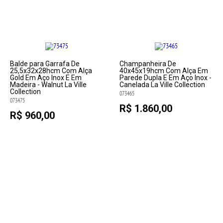
Balde para Garrafa De
Champanheira De
25,5x32x28hcm Com Alça
40x45x19hcm Com Alça Em
Gold Em Aço Inox E Em
Parede Dupla E Em Aço Inox -
Madeira - Walnut La Ville
Canelada La Ville Collection
Collection
073465
073475
R$ 1.860,00
R$ 960,00