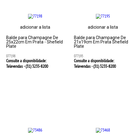
adicionar a lista
adicionar a lista
Balde para Champagne De
Balde para Champagne De
25x22cm Em Prata - Shefield
21x19cm Em Prata Shefield
Plate
Plate
077198
077195
Consulte a disponibilidade:
Consulte a disponibilidade:
Televendas - (31)
3235-8200
Televendas - (31)
3235-8200