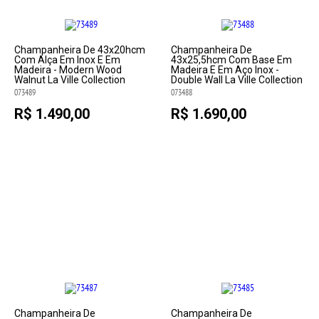
Champanheira De 43x20hcm
Champanheira De
Com Alça Em Inox E Em
43x25,5hcm Com Base Em
Madeira - Modern Wood
Madeira E Em Aço Inox -
Walnut La Ville Collection
Double Wall La Ville Collection
073489
073488
R$ 1.490,00
R$ 1.690,00
Champanheira De
Champanheira De