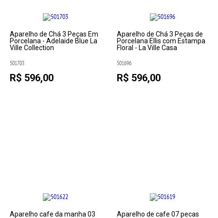
Aparelho de Chá 3 Peças Em
Aparelho de Chá 3 Peças de
Porcelana - Adelaide Blue La
Porcelana Ellis com Estampa
Ville Collection
Floral - La Ville Casa
501703
501696
R$ 596,00
R$ 596,00
Aparelho cafe da manha 03
Aparelho de cafe 07 pecas