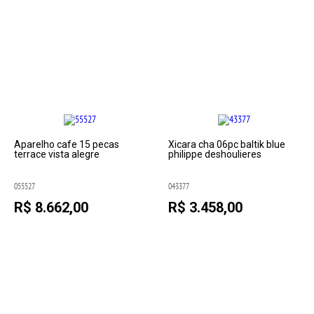
Aparelho cafe 15 pecas
Xicara cha 06pc baltik blue
terrace vista alegre
philippe deshoulieres
055527
043377
R$ 8.662,00
R$ 3.458,00