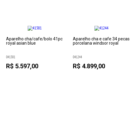
Aparelho cha/cafe/bolo 41pc
Aparelho cha e cafe 34 pecas
royal asian blue
porcelana windsor royal
041381
041244
R$ 5.597,00
R$ 4.899,00