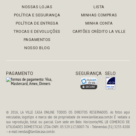
NOSSAS LOJAS
LISTA
POLÍTICA E SEGURANÇA
MINHAS COMPRAS
POLÍTICA DE ENTREGA
MINHA CONTA
TROCAS E DEVOLUÇÕES
CARTÕES CRÉDITO LA VILLE
PAGAMENTOS
NOSSO BLOG
PAGAMENTO
SEGURANÇA
SELO
© 2016, LA VILLE CASA ONLINE TODOS OS DIREITOS RESERVADOS. As fotos aqui
veiculadas, logotipo e marca são de propriedade de www.lavillecasa.com.br. É vedada a
sua reprodução, total ou parcial. Com sede em Belo Horizonte/MG. LB COMERCIO DE
UTILIDADES DOMESTICAS LTDA CNPJ: 05.529.117/0007-76 - Televendas (31) 3235-8200
– e-mail:vendas@lavillecasa.com.br.