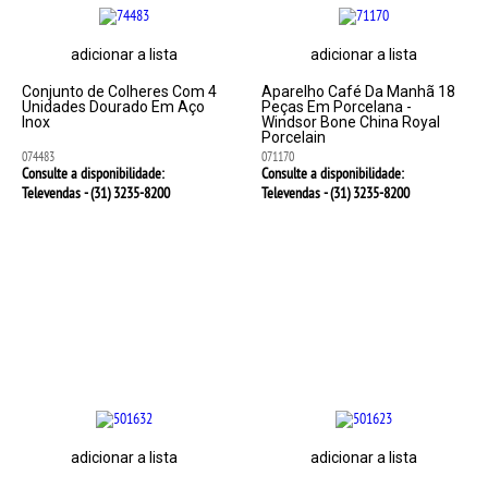
adicionar a lista
adicionar a lista
Conjunto de Colheres Com 4
Aparelho Café Da Manhã 18
Unidades Dourado Em Aço
Peças Em Porcelana -
Inox
Windsor Bone China Royal
Porcelain
074483
071170
Consulte a disponibilidade:
Consulte a disponibilidade:
Televendas - (31)
3235-8200
Televendas - (31)
3235-8200
adicionar a lista
adicionar a lista