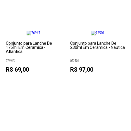
Conjunto para Lanche De
Conjunto para Lanche De
175ml Em Cerâmica -
230ml Em Cerâmica - Náutica
Atlântica
076943
072501
R$ 69,00
R$ 97,00