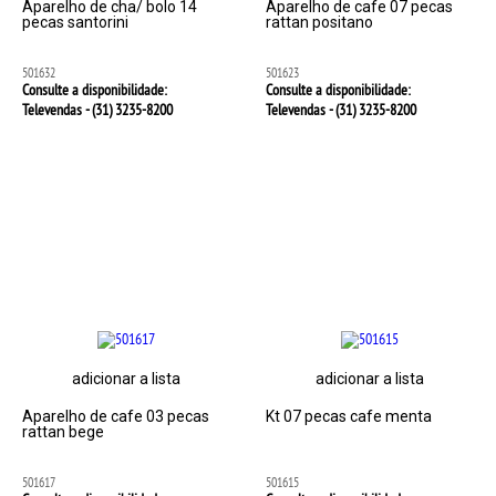
Aparelho de cha/ bolo 14
Aparelho de cafe 07 pecas
pecas santorini
rattan positano
501632
501623
Consulte a disponibilidade:
Consulte a disponibilidade:
Televendas - (31)
3235-8200
Televendas - (31)
3235-8200
adicionar a lista
adicionar a lista
Aparelho de cafe 03 pecas
Kt 07 pecas cafe menta
rattan bege
501617
501615