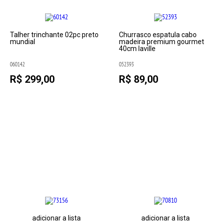
Talher trinchante 02pc preto
Churrasco espatula cabo
mundial
madeira premium gourmet
40cm laville
060142
052393
R$ 299,00
R$ 89,00
adicionar a lista
adicionar a lista