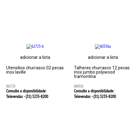
adicionar a lista
adicionar a lista
Utensilios churrasco 02 pecas
Talheres churrasco 12 pecas
inox laville
inox jumbo polywood
tramontina
062725
060336
Consulte a disponibilidade:
Consulte a disponibilidade:
Televendas - (31)
3235-8200
Televendas - (31)
3235-8200