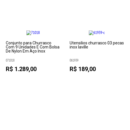
Conjunto para Churrasco
Utensilios churrasco 03 pecas
Com 9 Unidades E Com Bolsa
inox laville
De Nylon Em Aço Inox
071018
061939
R$ 1.289,00
R$ 189,00