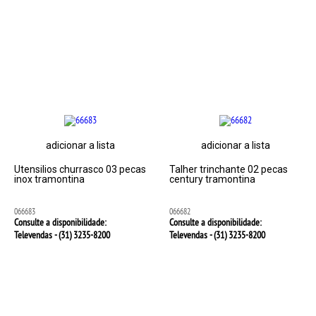
adicionar a lista
adicionar a lista
Utensilios churrasco 03 pecas
Talher trinchante 02 pecas
inox tramontina
century tramontina
066683
066682
Consulte a disponibilidade:
Consulte a disponibilidade:
Televendas - (31)
3235-8200
Televendas - (31)
3235-8200