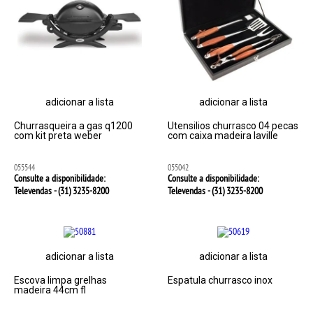
adicionar a lista
adicionar a lista
Churrasqueira a gas q1200
Utensilios churrasco 04 pecas
com kit preta weber
com caixa madeira laville
055544
055042
Consulte a disponibilidade:
Consulte a disponibilidade:
Televendas - (31)
3235-8200
Televendas - (31)
3235-8200
adicionar a lista
adicionar a lista
Escova limpa grelhas
Espatula churrasco inox
madeira 44cm fl