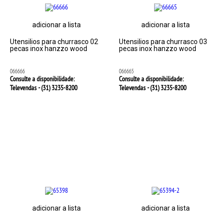
adicionar a lista
adicionar a lista
Utensilios para churrasco 02
Utensilios para churrasco 03
pecas inox hanzzo wood
pecas inox hanzzo wood
066666
066665
Consulte a disponibilidade:
Consulte a disponibilidade:
Televendas - (31)
3235-8200
Televendas - (31)
3235-8200
adicionar a lista
adicionar a lista