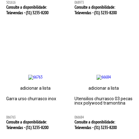
501616
068973
Consulte a disponibilidade:
Consulte a disponibilidade:
Televendas - (31)
3235-8200
Televendas - (31)
3235-8200
adicionar a lista
adicionar a lista
Garra urso churrasco inox
Utensilios churrasco 03 pecas
inox polywood tramontina
066763
066684
Consulte a disponibilidade:
Consulte a disponibilidade:
Televendas - (31)
3235-8200
Televendas - (31)
3235-8200