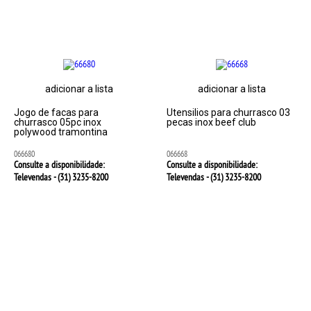
adicionar a lista
adicionar a lista
Jogo de facas para
Utensilios para churrasco 03
churrasco 05pc inox
pecas inox beef club
polywood tramontina
066680
066668
Consulte a disponibilidade:
Consulte a disponibilidade:
Televendas - (31)
3235-8200
Televendas - (31)
3235-8200