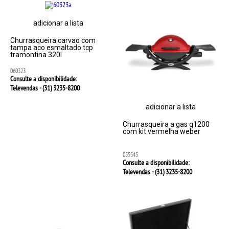
adicionar a lista
Churrasqueira carvao com
tampa aco esmaltado tcp
tramontina 320l
060323
Consulte a disponibilidade:
Televendas - (31)
3235-8200
adicionar a lista
Churrasqueira a gas q1200
com kit vermelha weber
055545
Consulte a disponibilidade:
Televendas - (31)
3235-8200