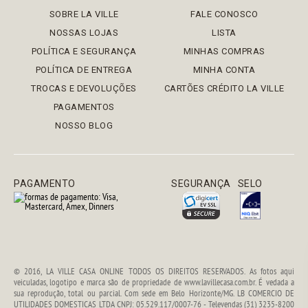
SOBRE LA VILLE
FALE CONOSCO
NOSSAS LOJAS
LISTA
POLÍTICA E SEGURANÇA
MINHAS COMPRAS
POLÍTICA DE ENTREGA
MINHA CONTA
TROCAS E DEVOLUÇÕES
CARTÕES CRÉDITO LA VILLE
PAGAMENTOS
NOSSO BLOG
PAGAMENTO
SEGURANÇA
SELO
© 2016, LA VILLE CASA ONLINE TODOS OS DIREITOS RESERVADOS. As fotos aqui
veiculadas, logotipo e marca são de propriedade de www.lavillecasa.com.br. É vedada a
sua reprodução, total ou parcial. Com sede em Belo Horizonte/MG. LB COMERCIO DE
UTILIDADES DOMESTICAS LTDA CNPJ: 05.529.117/0007-76 - Televendas (31) 3235-8200