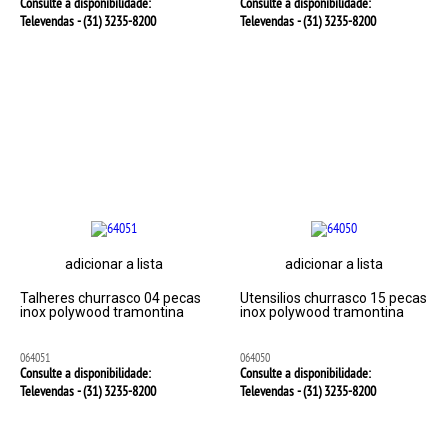
Consulte a disponibilidade:
Consulte a disponibilidade:
Televendas - (31)
3235-8200
Televendas - (31)
3235-8200
adicionar a lista
adicionar a lista
Talheres churrasco 04 pecas
Utensilios churrasco 15 pecas
inox polywood tramontina
inox polywood tramontina
064051
064050
Consulte a disponibilidade:
Consulte a disponibilidade:
Televendas - (31)
3235-8200
Televendas - (31)
3235-8200