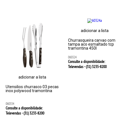
adicionar a lista
Churrasqueira carvao com
tampa aco esmaltado tcp
tramontina 450l
060324
Consulte a disponibilidade:
Televendas - (31)
3235-8200
adicionar a lista
Utensilios churrasco 03 pecas
inox polywood tramontina
060334
Consulte a disponibilidade:
Televendas - (31)
3235-8200