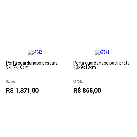
Porta guardanapo pescara
Porta guardanapo patti prata
5x17x16cm
13x9x13cm
067542
067541
R$ 1.371,00
R$ 865,00