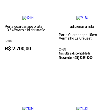
Porta guardanapo prata
adicionar a lista
13,5x3x6cm albi christofle
Porta Guardanapo 15cm
Vermelho Le Creuset
049444
R$ 2.700,00
076178
Consulte a disponibilidade:
Televendas - (31)
3235-8200