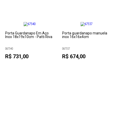
Porta Guardanapo Em Aço
Porta guardanapo manuela
Inox 18x19x10cm - Patti Riva
inox 16x16x4cm
067540
067537
R$ 731,00
R$ 674,00