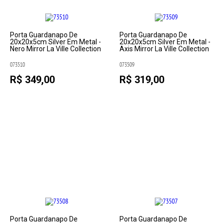
Porta Guardanapo De
Porta Guardanapo De
20x20x5cm Silver Em Metal -
20x20x5cm Silver Em Metal -
Nero Mirror La Ville Collection
Axis Mirror La Ville Collection
073510
073509
R$ 349,00
R$ 319,00
Porta Guardanapo De
Porta Guardanapo De