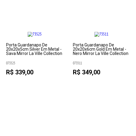
Porta Guardanapo De
Porta Guardanapo De
20x20x5cm Silver Em Metal -
20x20x6cm Gold Em Metal -
Sava Mirror La Ville Collection
Nero Mirror La Ville Collection
073525
073511
R$ 339,00
R$ 349,00