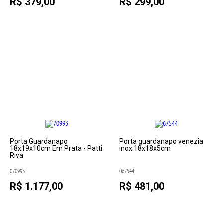
R$ 379,00
R$ 299,00
Porta Guardanapo
Porta guardanapo venezia
18x19x10cm Em Prata - Patti
inox 18x18x5cm
Riva
070993
067544
R$ 1.177,00
R$ 481,00