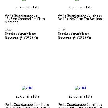
adicionar a lista
adicionar a lista
Porta Guardanapo De
Porta Guardanapo Com Peso
18x6cm Caramel Em Fibra
De 19x19x7,0cm Em Aço Inox
Sintética
075834
074163
Consulte a disponibilidade:
Consulte a disponibilidade:
Televendas - (31)
3235-8200
Televendas - (31)
3235-8200
adicionar a lista
adicionar a lista
Porta Guardanapo Com Peso
Porta Guardanapo Com Peso