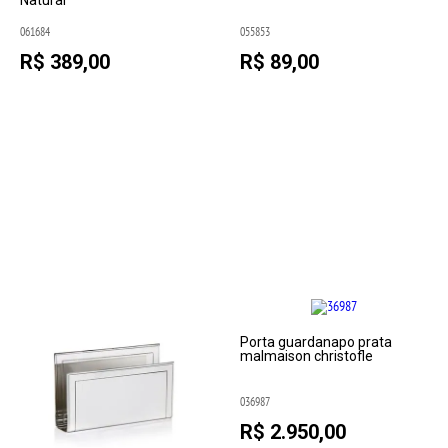
Natural
061684
055853
R$ 389,00
R$ 89,00
Porta guardanapo prata
malmaison christofle
036987
R$ 2.950,00