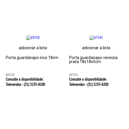
adicionar a lista
adicionar a lista
Porta guardanapo inox 18cm
Porta guardanapo venezia
prata 18x18x5cm
069158
067545
Consulte a disponibilidade:
Consulte a disponibilidade:
Televendas - (31)
3235-8200
Televendas - (31)
3235-8200