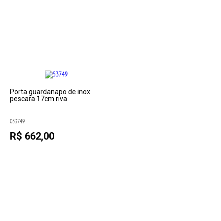
Porta guardanapo de inox
pescara 17cm riva
053749
R$ 662,00