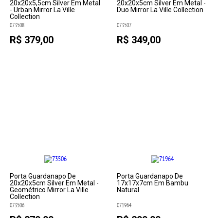
20x20x5,5cm Silver Em Metal
20x20x5cm Silver Em Metal -
- Urban Mirror La Ville
Duo Mirror La Ville Collection
Collection
073508
073507
R$ 379,00
R$ 349,00
Porta Guardanapo De
Porta Guardanapo De
20x20x5cm Silver Em Metal -
17x17x7cm Em Bambu
Geométrico Mirror La Ville
Natural
Collection
073506
071964