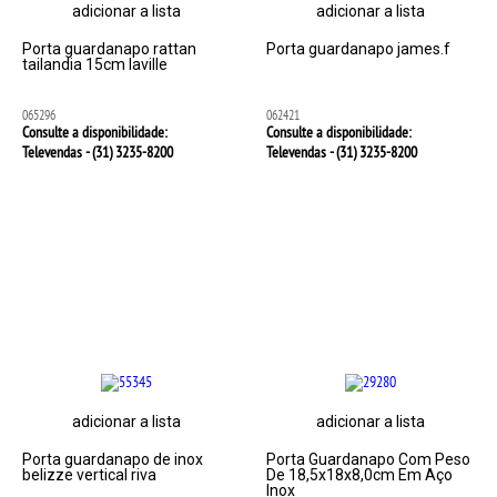
adicionar a lista
adicionar a lista
Porta guardanapo rattan
Porta guardanapo james.f
tailandia 15cm laville
065296
062421
Consulte a disponibilidade:
Consulte a disponibilidade:
Televendas - (31)
3235-8200
Televendas - (31)
3235-8200
adicionar a lista
adicionar a lista
Porta guardanapo de inox
Porta Guardanapo Com Peso
belizze vertical riva
De 18,5x18x8,0cm Em Aço
Inox