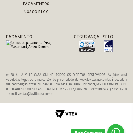
PAGAMENTOS
NOSSO BLOG
PAGAMENTO
SEGURANÇA
SELO
© 2016, LA VILLE CASA ONLINE TODOS OS DIREITOS RESERVADOS. As fotos aqui
veiculadas, logotipo e marca são de propriedade de www.lavillecasa.com.br. É vedada a
sua reprodução, total ou parcial. Com sede em Belo Horizonte/MG. LB COMERCIO DE
UTILIDADES DOMESTICAS LTDA CNPJ: 05.529.117/0007-76 - Televendas (31) 3235-8200
– e-mail:vendas@lavillecasa.com.br.
Fale Conosco