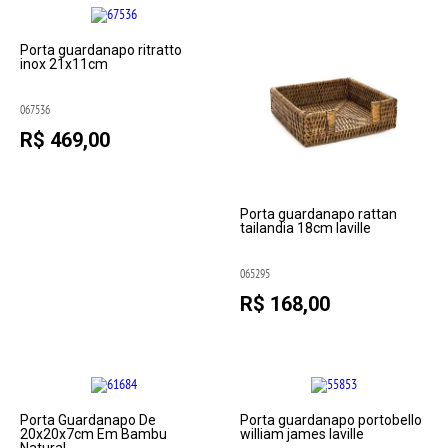
Porta guardanapo ritratto
inox 21x11cm
067536
R$ 469,00
Porta guardanapo rattan
tailandia 18cm laville
065295
R$ 168,00
Porta Guardanapo De
Porta guardanapo portobello
20x20x7cm Em Bambu
william james laville