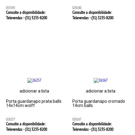
055345
029280
Consulte a disponibilidade:
Consulte a disponibilidade:
Televendas - (31)
3235-8200
Televendas - (31)
3235-8200
adicionar a lista
adicionar a lista
Porta guardanapo prata balls
Porta guardanapo cromado
14x14cm wolff
14cm balls
026257
026167
Consulte a disponibilidade:
Consulte a disponibilidade:
Televendas - (31)
3235-8200
Televendas - (31)
3235-8200