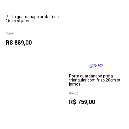
Porta guardanapo prata friso
15cm st james
054921
R$ 889,00
Porta guardanapo prata
triangular com friso 20cm st.
james
054602
R$ 759,00