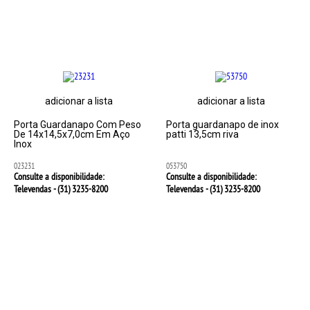
adicionar a lista
adicionar a lista
Porta Guardanapo Com Peso
Porta guardanapo de inox
De 14x14,5x7,0cm Em Aço
patti 13,5cm riva
Inox
023231
053750
Consulte a disponibilidade:
Consulte a disponibilidade:
Televendas - (31)
3235-8200
Televendas - (31)
3235-8200