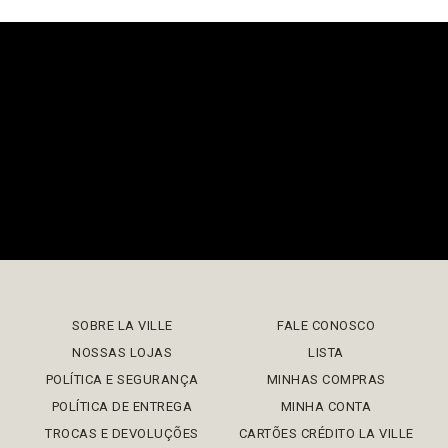
SOBRE LA VILLE
FALE CONOSCO
NOSSAS LOJAS
LISTA
POLÍTICA E SEGURANÇA
MINHAS COMPRAS
POLÍTICA DE ENTREGA
MINHA CONTA
TROCAS E DEVOLUÇÕES
CARTÕES CRÉDITO LA VILLE