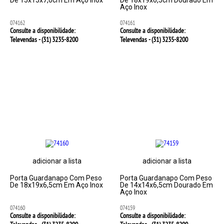
De 15x15x7,0cm Em Aço Inox
De 18x19x6,5cm Dourado Em
Aço Inox
074162
074161
Consulte a disponibilidade:
Consulte a disponibilidade:
Televendas - (31)
3235-8200
Televendas - (31)
3235-8200
adicionar a lista
adicionar a lista
Porta Guardanapo Com Peso
Porta Guardanapo Com Peso
De 18x19x6,5cm Em Aço Inox
De 14x14x6,5cm Dourado Em
Aço Inox
074160
074159
Consulte a disponibilidade:
Consulte a disponibilidade: