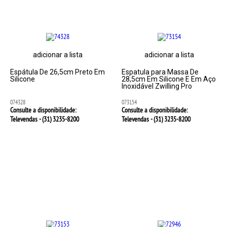
adicionar a lista
adicionar a lista
Espátula De 26,5cm Preto Em
Espatula para Massa De
Silicone
28,5cm Em Silicone E Em Aço
Inoxidável Zwilling Pro
074328
073154
Consulte a disponibilidade:
Consulte a disponibilidade:
Televendas - (31)
3235-8200
Televendas - (31)
3235-8200