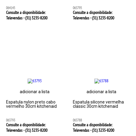
064145
063795
Consulte a disponibilidade:
Consulte a disponibilidade:
Televendas - (31)
3235-8200
Televendas - (31)
3235-8200
adicionar a lista
adicionar a lista
Espatula nylon preto cabo
Espatula silicone vermelha
vermelho 30cm kitchenaid
classic 30cm kitchenaid
063793
063788
Consulte a disponibilidade:
Consulte a disponibilidade:
Televendas - (31)
3235-8200
Televendas - (31)
3235-8200