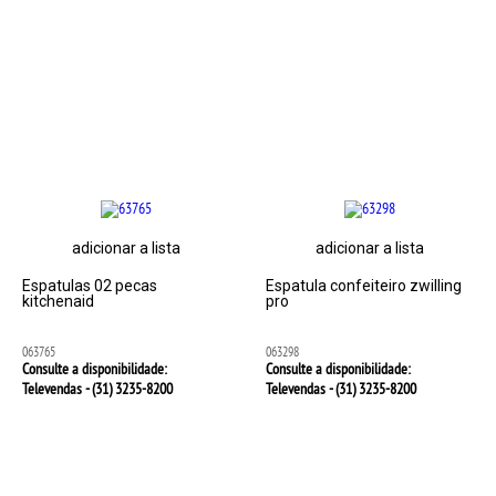
adicionar a lista
adicionar a lista
Espatulas 02 pecas
Espatula confeiteiro zwilling
kitchenaid
pro
063765
063298
Consulte a disponibilidade:
Consulte a disponibilidade:
Televendas - (31)
3235-8200
Televendas - (31)
3235-8200