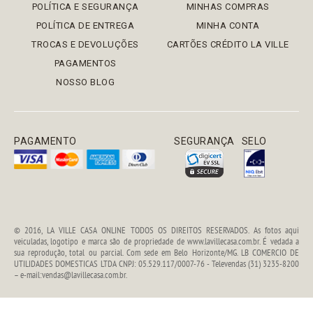
POLÍTICA E SEGURANÇA
MINHAS COMPRAS
POLÍTICA DE ENTREGA
MINHA CONTA
TROCAS E DEVOLUÇÕES
CARTÕES CRÉDITO LA VILLE
PAGAMENTOS
NOSSO BLOG
PAGAMENTO
SEGURANÇA
SELO
© 2016, LA VILLE CASA ONLINE TODOS OS DIREITOS RESERVADOS. As fotos aqui
veiculadas, logotipo e marca são de propriedade de www.lavillecasa.com.br. É vedada a
sua reprodução, total ou parcial. Com sede em Belo Horizonte/MG. LB COMERCIO DE
UTILIDADES DOMESTICAS LTDA CNPJ: 05.529.117/0007-76 - Televendas (31) 3235-8200
– e-mail:vendas@lavillecasa.com.br.