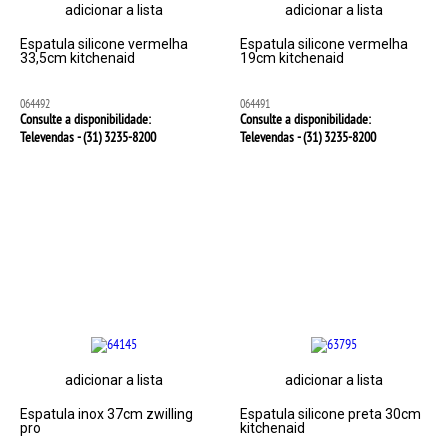
adicionar a lista
adicionar a lista
Espatula silicone vermelha
Espatula silicone vermelha
33,5cm kitchenaid
19cm kitchenaid
064492
064491
Consulte a disponibilidade:
Consulte a disponibilidade:
Televendas - (31)
3235-8200
Televendas - (31)
3235-8200
adicionar a lista
adicionar a lista
Espatula inox 37cm zwilling
Espatula silicone preta 30cm
pro
kitchenaid