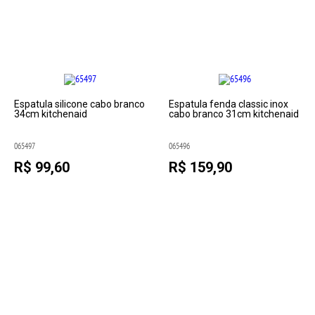
Espatula silicone cabo branco
Espatula fenda classic inox
34cm kitchenaid
cabo branco 31cm kitchenaid
065497
065496
R$ 99,60
R$ 159,90