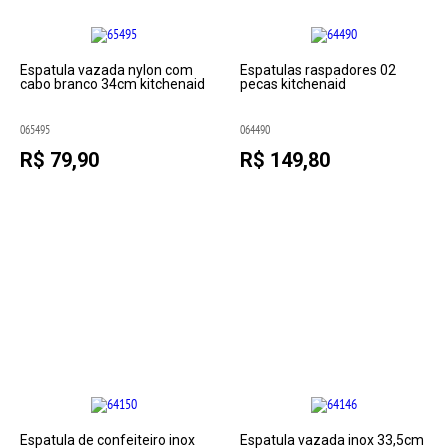
Espatula vazada nylon com
Espatulas raspadores 02
cabo branco 34cm kitchenaid
pecas kitchenaid
065495
064490
R$ 79,90
R$ 149,80
Espatula de confeiteiro inox
Espatula vazada inox 33,5cm