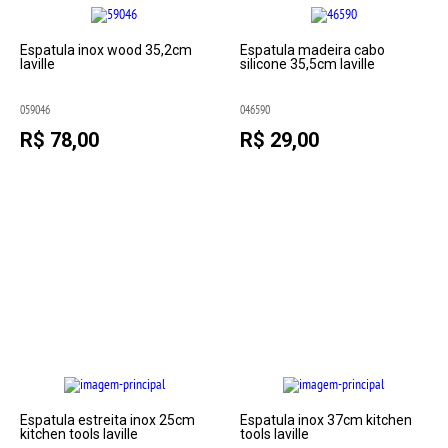
Espatula inox wood 35,2cm
Espatula madeira cabo
laville
silicone 35,5cm laville
059046
046590
R$ 78,00
R$ 29,00
Espatula estreita inox 25cm
Espatula inox 37cm kitchen
kitchen tools laville
tools laville