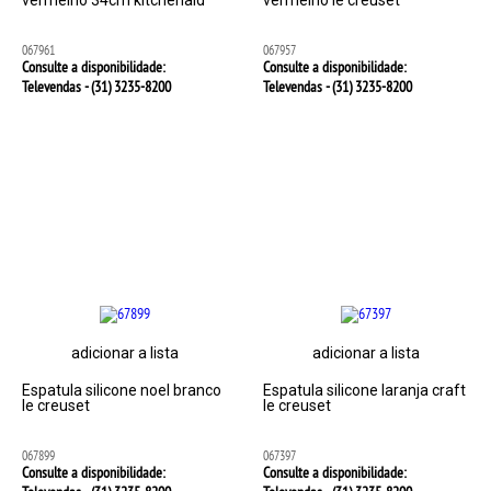
vermelho 34cm kitchenaid
vermelho le creuset
067961
067957
Consulte a disponibilidade:
Consulte a disponibilidade:
Televendas - (31)
3235-8200
Televendas - (31)
3235-8200
adicionar a lista
adicionar a lista
Espatula silicone noel branco
Espatula silicone laranja craft
le creuset
le creuset
067899
067397
Consulte a disponibilidade:
Consulte a disponibilidade: