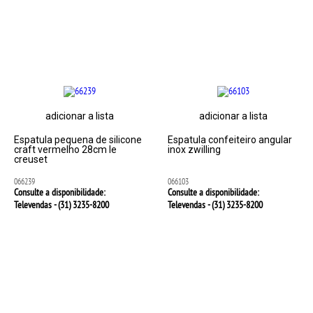
adicionar a lista
adicionar a lista
Espatula pequena de silicone
Espatula confeiteiro angular
craft vermelho 28cm le
inox zwilling
creuset
066239
066103
Consulte a disponibilidade:
Consulte a disponibilidade:
Televendas - (31)
3235-8200
Televendas - (31)
3235-8200