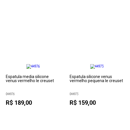
Espatula media silicone
Espatula silicone venus
venus vermelho le creuset
vermelho pequena le creuset
044976
044973
R$ 189,00
R$ 159,00