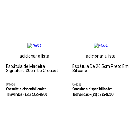
adicionar a lista
adicionar a lista
Espátula de Madeira
Espátula De 26,5cm Preto Em
Signature 30cm Le Creuset
Silicone
076953
074331
Consulte a disponibilidade:
Consulte a disponibilidade:
Televendas - (31)
3235-8200
Televendas - (31)
3235-8200