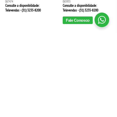
067474
065955
Consulte a disponibilidade:
Consulte a disponibilidade:
Televendas - (31)
3235-8200
Televendas - (31)
3235-8200
Fale Conosco
adicionar a lista
adicionar a lista
Caixa termica icebox
Caixa termica icebox
budweiser 40 litros
budweiser 15 litros
065953
065952
Consulte a disponibilidade:
Consulte a disponibilidade:
Televendas - (31)
3235-8200
Televendas - (31)
3235-8200