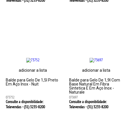
Televendas - (31)
3235-8200
Televendas - (31)
3235-8200
adicionar a lista
adicionar a lista
Balde para Gelo De 1,5l Preto
Balde para Gelo De 1,9l Com
Em Aço Inox - Nuit
Base Natural Em Fibra
Sintetica E Em Aço Inox -
Naturale
073752
073697
Consulte a disponibilidade:
Consulte a disponibilidade:
Televendas - (31)
3235-8200
Televendas - (31)
3235-8200