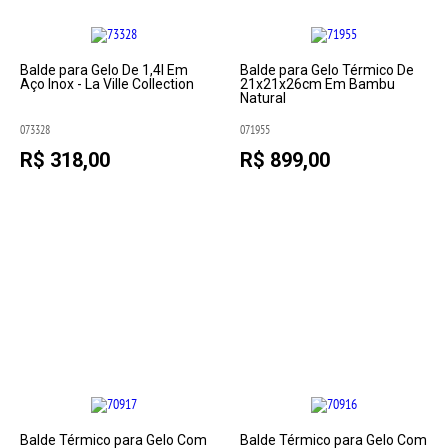
Balde para Gelo De 1,4l Em
Balde para Gelo Térmico De
Aço Inox - La Ville Collection
21x21x26cm Em Bambu
Natural
073328
071955
R$ 318,00
R$ 899,00
Balde Térmico para Gelo Com
Balde Térmico para Gelo Com