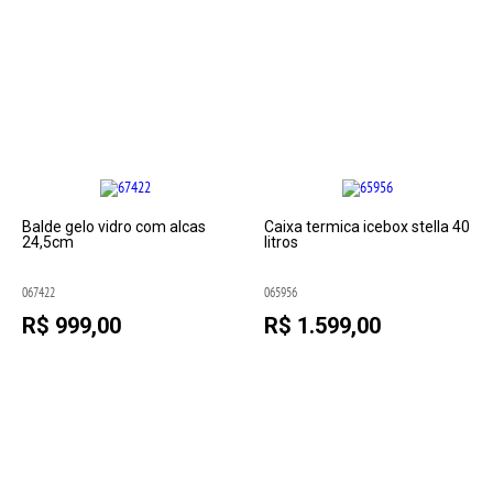
Balde gelo vidro com alcas
Caixa termica icebox stella 40
24,5cm
litros
067422
065956
R$ 999,00
R$ 1.599,00