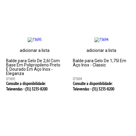
adicionar a lista
adicionar a lista
Balde para Gelo De 2,6l Com
Balde para Gelo De 1,75l Em
Base Em Polipropileno Preto
Aço Inox - Classic
E Dourado Em Aço Inox -
Eleganza
073695
073694
Consulte a disponibilidade:
Consulte a disponibilidade:
Televendas - (31)
3235-8200
Televendas - (31)
3235-8200