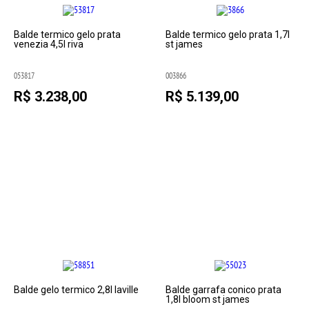
Balde termico gelo prata
Balde termico gelo prata 1,7l
venezia 4,5l riva
st james
053817
003866
R$ 3.238,00
R$ 5.139,00
Balde gelo termico 2,8l laville
Balde garrafa conico prata
1,8l bloom st james