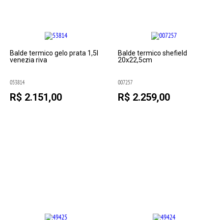
Balde termico gelo prata 1,5l
Balde termico shefield
venezia riva
20x22,5cm
053814
007257
R$ 2.151,00
R$ 2.259,00