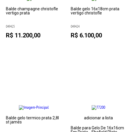
Balde champagne christofle
Balde gelo 16x18cm prata
vertigo prata
vertigo christofle
049425
049424
R$ 11.200,00
R$ 6.100,00
Balde gelo termico prata 2,8l
adicionar a lista
st james
Balde para Gelo De 16x16cm