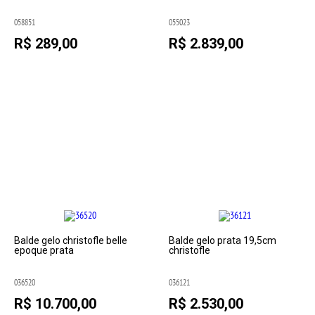
058851
055023
R$ 289,00
R$ 2.839,00
Balde gelo christofle belle
Balde gelo prata 19,5cm
epoque prata
christofle
036520
036121
R$ 10.700,00
R$ 2.530,00