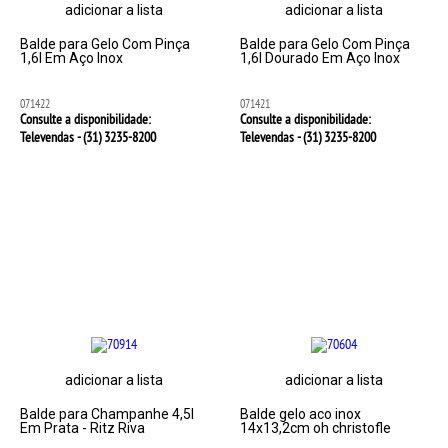
adicionar a lista
adicionar a lista
Balde para Gelo Com Pinça
Balde para Gelo Com Pinça
1,6l Em Aço Inox
1,6l Dourado Em Aço Inox
071422
071421
Consulte a disponibilidade:
Consulte a disponibilidade:
Televendas - (31)
3235-8200
Televendas - (31)
3235-8200
adicionar a lista
adicionar a lista
Balde para Champanhe 4,5l
Balde gelo aco inox
Em Prata - Ritz Riva
14x13,2cm oh christofle