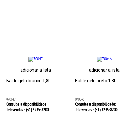
adicionar a lista
adicionar a lista
Balde gelo branco 1,8l
Balde gelo preto 1,8l
070047
070046
Consulte a disponibilidade:
Consulte a disponibilidade:
Televendas - (31)
3235-8200
Televendas - (31)
3235-8200