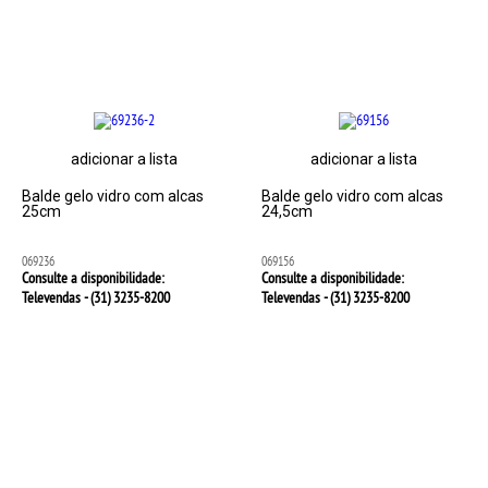
adicionar a lista
adicionar a lista
Balde gelo vidro com alcas
Balde gelo vidro com alcas
25cm
24,5cm
069236
069156
Consulte a disponibilidade:
Consulte a disponibilidade:
Televendas - (31)
3235-8200
Televendas - (31)
3235-8200