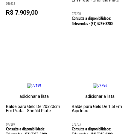
Em Prata - Shefield Plate
046313
R$ 7.909,00
077200
Consulte a disponibilidade:
Televendas - (31)
3235-8200
adicionar a lista
adicionar a lista
Balde para Gelo De 20x20cm
Balde para Gelo De 1,5l Em
Em Prata - Shefild Plate
Aço Inox
077199
073753
Consulte a disponibilidade:
Consulte a disponibilidade: