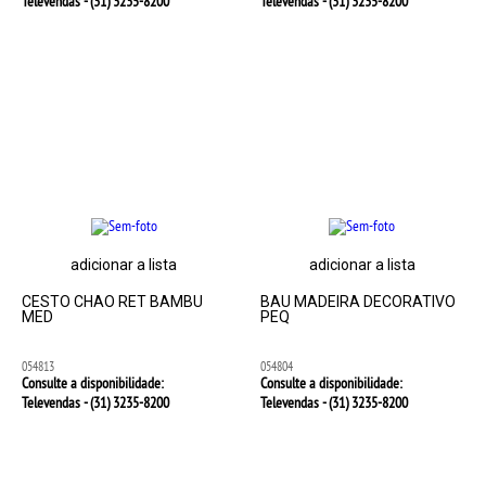
Televendas - (31)
3235-8200
Televendas - (31)
3235-8200
adicionar a lista
adicionar a lista
CESTO CHAO RET BAMBU
BAU MADEIRA DECORATIVO
MED
PEQ
054813
054804
Consulte a disponibilidade:
Consulte a disponibilidade:
Televendas - (31)
3235-8200
Televendas - (31)
3235-8200