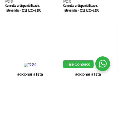
072867
072556
Consulte a disponibilidade:
Consulte a disponibilidade:
Televendas - (31)
3235-8200
Televendas - (31)
3235-8200
Fale Conosco
adicionar a lista
adicionar a lista
Cesta De 42x38cm Em
Cesta De 32x19x20cm Em
Rattan Tailândia - La Ville
Rattan Tailândia - La Ville
Collection
Collection
072550
072546
Consulte a disponibilidade:
Consulte a disponibilidade:
Televendas - (31)
3235-8200
Televendas - (31)
3235-8200