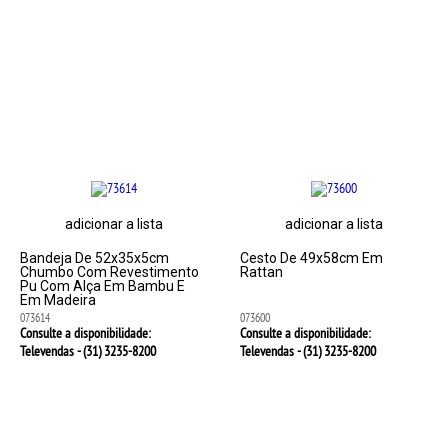
adicionar a lista
adicionar a lista
Bandeja De 52x35x5cm
Cesto De 49x58cm Em
Chumbo Com Revestimento
Rattan
Pu Com Alça Em Bambu E
Em Madeira
073614
073600
Consulte a disponibilidade:
Consulte a disponibilidade:
Televendas - (31)
3235-8200
Televendas - (31)
3235-8200