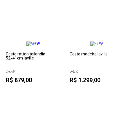
Cesto rattan tailandia
Cesto madeira laville
52x41cm laville
059359
042255
R$ 879,00
R$ 1.299,00