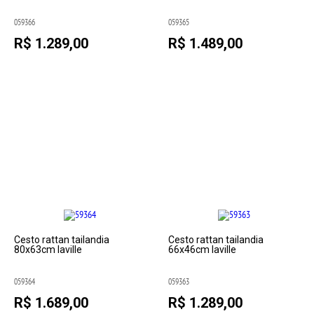
059366
059365
R$ 1.289,00
R$ 1.489,00
Cesto rattan tailandia
Cesto rattan tailandia
80x63cm laville
66x46cm laville
059364
059363
R$ 1.689,00
R$ 1.289,00