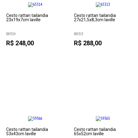
Cesto rattan tailandia
Cesto rattan tailandia
23x19x7cm laville
27x21,5x8,3cm laville
065314
065313
R$ 248,00
R$ 288,00
Cesto rattan tailandia
Cesto rattan tailandia
53x43cm laville
65x52cm laville