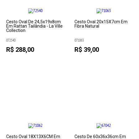
Cesto Oval De 24,5x19x8cm
Cesto Oval 20x15X7cm Em
Em Rattan Tailândia - La Ville
Fibra Natural
Collection
072540
071063
R$ 288,00
R$ 39,00
Cesto Oval 18X13X6CM Em
Cesto De 60x36x36cm Em