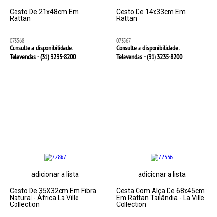
Cesto De 21x48cm Em
Cesto De 14x33cm Em
Rattan
Rattan
073568
073567
Consulte a disponibilidade:
Consulte a disponibilidade:
Televendas - (31)
3235-8200
Televendas - (31)
3235-8200
adicionar a lista
adicionar a lista
Cesto De 35X32cm Em Fibra
Cesta Com Alça De 68x45cm
Natural - África La Ville
Em Rattan Tailândia - La Ville
Collection
Collection