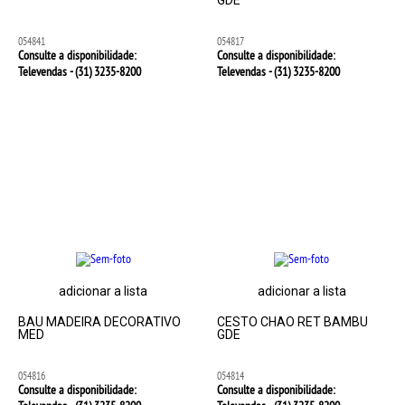
GDE
054841
054817
Consulte a disponibilidade:
Consulte a disponibilidade:
Televendas - (31)
3235-8200
Televendas - (31)
3235-8200
adicionar a lista
adicionar a lista
BAU MADEIRA DECORATIVO
CESTO CHAO RET BAMBU
MED
GDE
054816
054814
Consulte a disponibilidade:
Consulte a disponibilidade: