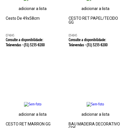
adicionar a lista
adicionar a lista
Cesto De 49x58cm
CESTO RET PAPEL/TECIDO
GG
074845
054845
Consulte a disponibilidade:
Consulte a disponibilidade:
Televendas - (31)
3235-8200
Televendas - (31)
3235-8200
adicionar a lista
adicionar a lista
CESTO RET MARRON GG
BAU MADEIRA DECORATIVO