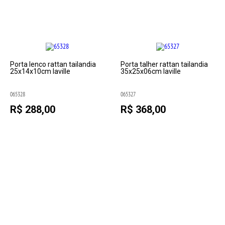
Porta lenco rattan tailandia
Porta talher rattan tailandia
25x14x10cm laville
35x25x06cm laville
065328
065327
R$ 288,00
R$ 368,00