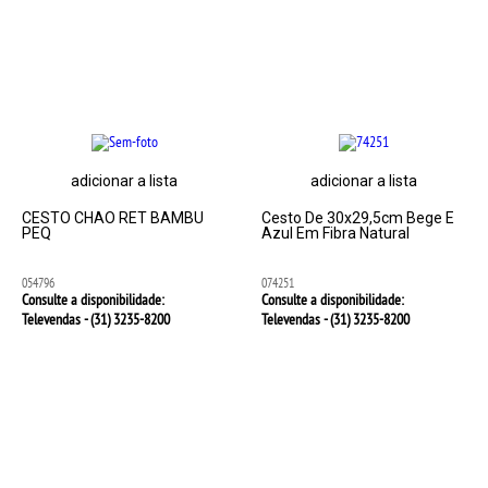
adicionar a lista
adicionar a lista
CESTO CHAO RET BAMBU
Cesto De 30x29,5cm Bege E
PEQ
Azul Em Fibra Natural
054796
074251
Consulte a disponibilidade:
Consulte a disponibilidade:
Televendas - (31)
3235-8200
Televendas - (31)
3235-8200