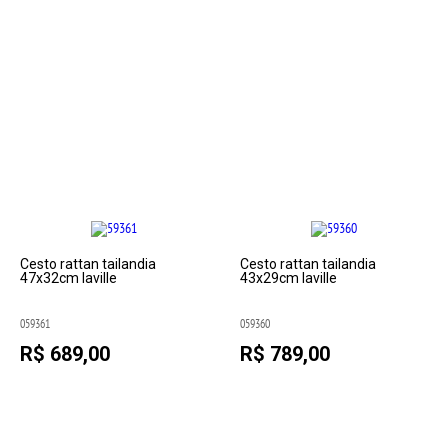
Cesto rattan tailandia
Cesto rattan tailandia
47x32cm laville
43x29cm laville
059361
059360
R$ 689,00
R$ 789,00