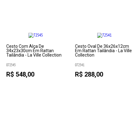
Cesto Com Alça De
Cesto Oval De 36x26x12cm
34x23x30cm Em Rattan
Em Rattan Tailândia - La Ville
Tailândia - La Ville Collection
Collection
072545
072541
R$ 548,00
R$ 288,00