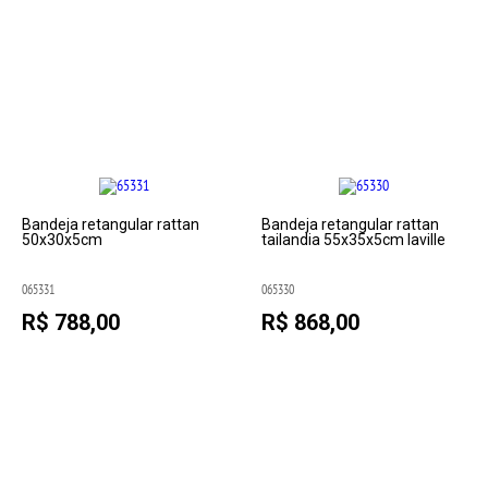
Bandeja retangular rattan
Bandeja retangular rattan
50x30x5cm
tailandia 55x35x5cm laville
065331
065330
R$ 788,00
R$ 868,00