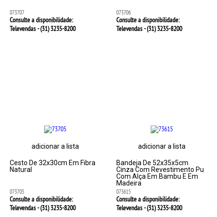
073707
073706
Consulte a disponibilidade:
Consulte a disponibilidade:
Televendas - (31)
3235-8200
Televendas - (31)
3235-8200
adicionar a lista
adicionar a lista
Cesto De 32x30cm Em Fibra
Bandeja De 52x35x5cm
Natural
Cinza Com Revestimento Pu
Com Alça Em Bambu E Em
Madeira
073705
073615
Consulte a disponibilidade:
Consulte a disponibilidade:
Televendas - (31)
3235-8200
Televendas - (31)
3235-8200