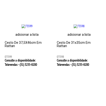
adicionar a lista
adicionar a lista
Cesto De 37,5X46cm Em
Cesto De 31x35cm Em
Rattan
Rattan
073599
073598
Consulte a disponibilidade:
Consulte a disponibilidade:
Televendas - (31)
3235-8200
Televendas - (31)
3235-8200