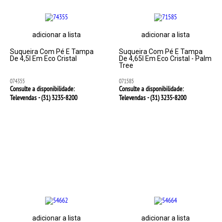
adicionar a lista
adicionar a lista
Suqueira Com Pé E Tampa
Suqueira Com Pé E Tampa
De 4,5l Em Eco Cristal
De 4,65l Em Eco Cristal - Palm
Tree
074355
071585
Consulte a disponibilidade:
Consulte a disponibilidade:
Televendas - (31)
3235-8200
Televendas - (31)
3235-8200
adicionar a lista
adicionar a lista