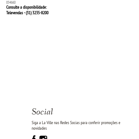
054660
Consulte a disponibilidade:
Televendas - (31)
3235-8200
Social
Siga a La Ville nas Redes Socias para conferir promoções e
novidades