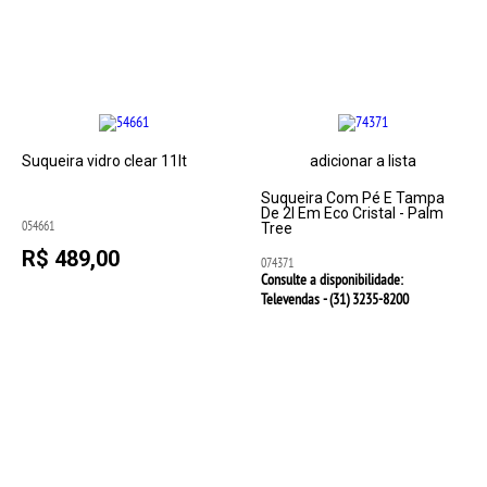
Suqueira vidro clear 11lt
adicionar a lista
Suqueira Com Pé E Tampa
De 2l Em Eco Cristal - Palm
054661
Tree
R$ 489,00
074371
Consulte a disponibilidade:
Televendas - (31)
3235-8200