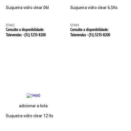
Suqueira vidro clear 06l
Suqueira vidro clear 6,5lts
054662
054664
Consulte a disponibilidade:
Consulte a disponibilidade:
Televendas - (31)
3235-8200
Televendas - (31)
3235-8200
adicionar a lista
Suqueira vidro clear 12 lts