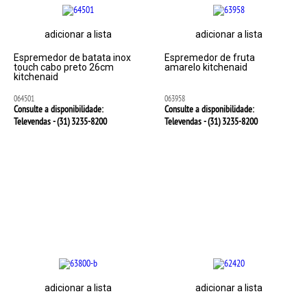
adicionar a lista
adicionar a lista
Espremedor de batata inox
Espremedor de fruta
touch cabo preto 26cm
amarelo kitchenaid
kitchenaid
064501
063958
Consulte a disponibilidade:
Consulte a disponibilidade:
Televendas - (31)
3235-8200
Televendas - (31)
3235-8200
adicionar a lista
adicionar a lista