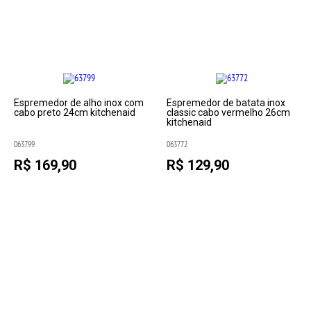
Espremedor de alho inox com
Espremedor de batata inox
cabo preto 24cm kitchenaid
classic cabo vermelho 26cm
kitchenaid
063799
063772
R$ 169,90
R$ 129,90