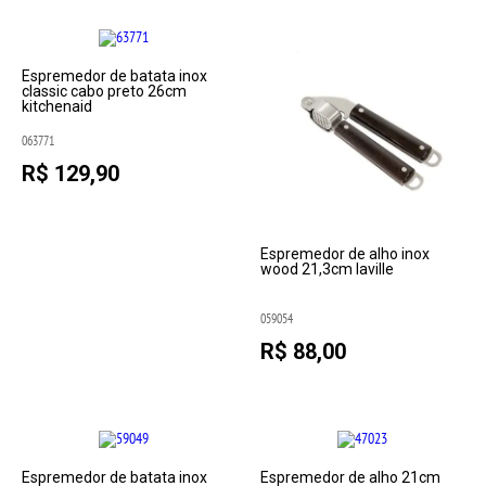
Espremedor de batata inox
classic cabo preto 26cm
kitchenaid
063771
R$ 129,90
Espremedor de alho inox
wood 21,3cm laville
059054
R$ 88,00
Espremedor de batata inox
Espremedor de alho 21cm