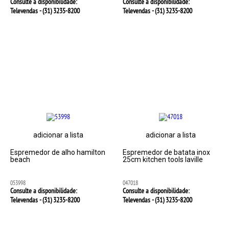
Consulte a disponibilidade:
Consulte a disponibilidade:
Televendas - (31)
3235-8200
Televendas - (31)
3235-8200
adicionar a lista
adicionar a lista
Espremedor de alho hamilton
Espremedor de batata inox
beach
25cm kitchen tools laville
053998
047018
Consulte a disponibilidade:
Consulte a disponibilidade:
Televendas - (31)
3235-8200
Televendas - (31)
3235-8200