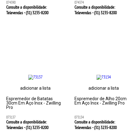
074390
074374
Consulte a disponibilidade:
Consulte a disponibilidade:
Televendas - (31)
3235-8200
Televendas - (31)
3235-8200
adicionar a lista
adicionar a lista
Espremedor de Batatas
Espremedor de Alho 20cm
30cm Em Aço Inox - Zwilling
Em Aço Inox - Zwilling Pro
Pro
073137
073134
Consulte a disponibilidade:
Consulte a disponibilidade:
Televendas - (31)
3235-8200
Televendas - (31)
3235-8200