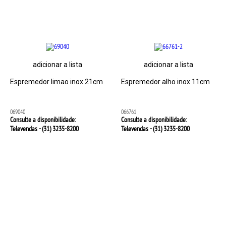
adicionar a lista
adicionar a lista
Espremedor limao inox 21cm
Espremedor alho inox 11cm
069040
066761
Consulte a disponibilidade:
Consulte a disponibilidade:
Televendas - (31)
3235-8200
Televendas - (31)
3235-8200