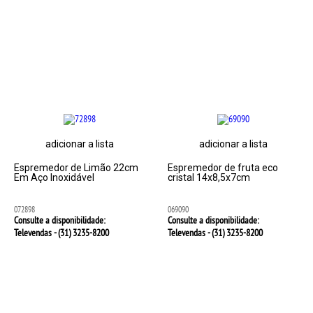
adicionar a lista
adicionar a lista
Espremedor de Limão 22cm
Espremedor de fruta eco
Em Aço Inoxidável
cristal 14x8,5x7cm
072898
069090
Consulte a disponibilidade:
Consulte a disponibilidade:
Televendas - (31)
3235-8200
Televendas - (31)
3235-8200