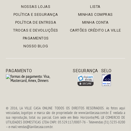
NOSSAS LOJAS
LISTA
POLÍTICA E SEGURANÇA
MINHAS COMPRAS
POLÍTICA DE ENTREGA
MINHA CONTA
TROCAS E DEVOLUÇÕES
CARTÕES CRÉDITO LA VILLE
PAGAMENTOS
NOSSO BLOG
PAGAMENTO
SEGURANÇA
SELO
© 2016, LA VILLE CASA ONLINE TODOS OS DIREITOS RESERVADOS. As fotos aqui
veiculadas, logotipo e marca são de propriedade de www.lavillecasa.com.br. É vedada a
sua reprodução, total ou parcial. Com sede em Belo Horizonte/MG. LB COMERCIO DE
UTILIDADES DOMESTICAS LTDA CNPJ: 05.529.117/0007-76 - Televendas (31) 3235-8200
– e-mail:vendas@lavillecasa.com.br.