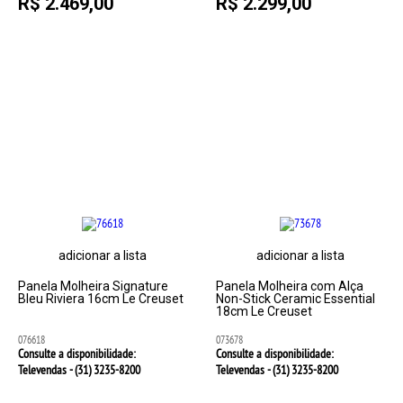
R$ 2.469,00
R$ 2.299,00
adicionar a lista
adicionar a lista
Panela Molheira Signature
Panela Molheira com Alça
Bleu Riviera 16cm Le Creuset
Non-Stick Ceramic Essential
18cm Le Creuset
076618
073678
Consulte a disponibilidade:
Consulte a disponibilidade:
Televendas - (31)
3235-8200
Televendas - (31)
3235-8200