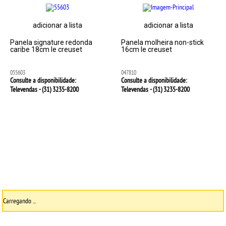
adicionar a lista
adicionar a lista
Panela signature redonda
Panela molheira non-stick
caribe 18cm le creuset
16cm le creuset
055603
047810
Consulte a disponibilidade:
Consulte a disponibilidade:
Televendas - (31)
3235-8200
Televendas - (31)
3235-8200
Carregando ...