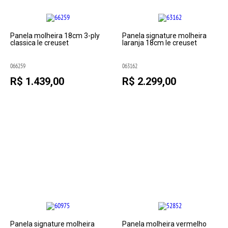
Panela molheira 18cm 3-ply
Panela signature molheira
classica le creuset
laranja 18cm le creuset
066259
063162
R$ 1.439,00
R$ 2.299,00
Panela signature molheira
Panela molheira vermelho