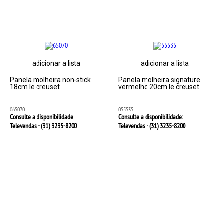
adicionar a lista
adicionar a lista
Panela molheira non-stick
Panela molheira signature
18cm le creuset
vermelho 20cm le creuset
065070
055535
Consulte a disponibilidade:
Consulte a disponibilidade:
Televendas - (31)
3235-8200
Televendas - (31)
3235-8200