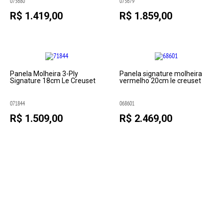
073680
073679
R$ 1.419,00
R$ 1.859,00
Panela Molheira 3-Ply
Panela signature molheira
Signature 18cm Le Creuset
vermelho 20cm le creuset
071844
068601
R$ 1.509,00
R$ 2.469,00