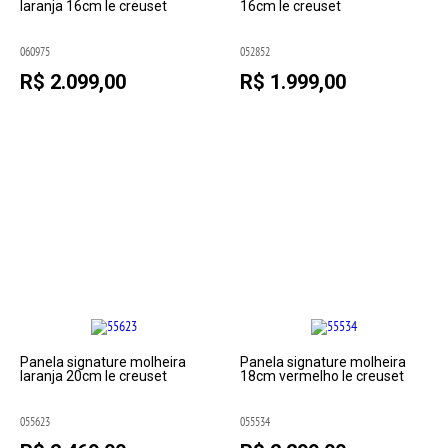
laranja 16cm le creuset
16cm le creuset
060975
052852
R$ 2.099,00
R$ 1.999,00
Panela signature molheira
Panela signature molheira
laranja 20cm le creuset
18cm vermelho le creuset
055623
055534