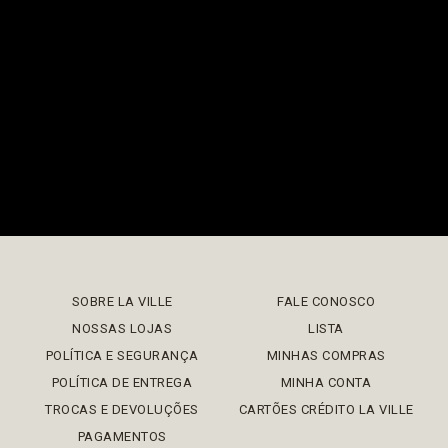
SOBRE LA VILLE
FALE CONOSCO
NOSSAS LOJAS
LISTA
POLÍTICA E SEGURANÇA
MINHAS COMPRAS
POLÍTICA DE ENTREGA
MINHA CONTA
TROCAS E DEVOLUÇÕES
CARTÕES CRÉDITO LA VILLE
PAGAMENTOS