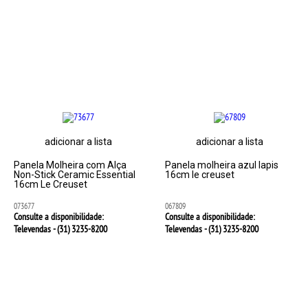
adicionar a lista
adicionar a lista
Panela Molheira com Alça
Panela molheira azul lapis
Non-Stick Ceramic Essential
16cm le creuset
16cm Le Creuset
073677
067809
Consulte a disponibilidade:
Consulte a disponibilidade:
Televendas - (31)
3235-8200
Televendas - (31)
3235-8200