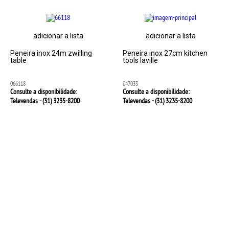
adicionar a lista
adicionar a lista
Peneira inox 24m zwilling
Peneira inox 27cm kitchen
table
tools laville
066118
047033
Consulte a disponibilidade:
Consulte a disponibilidade:
Televendas - (31)
3235-8200
Televendas - (31)
3235-8200