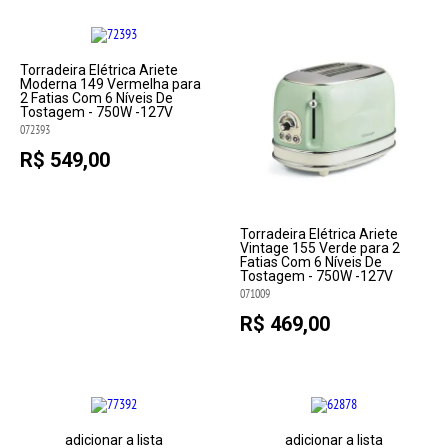
Torradeira Elétrica Ariete
Moderna 149 Vermelha para
2 Fatias Com 6 Níveis De
Tostagem - 750W -127V
072393
R$ 549,00
Torradeira Elétrica Ariete
Vintage 155 Verde para 2
Fatias Com 6 Níveis De
Tostagem - 750W -127V
071009
R$ 469,00
adicionar a lista
adicionar a lista