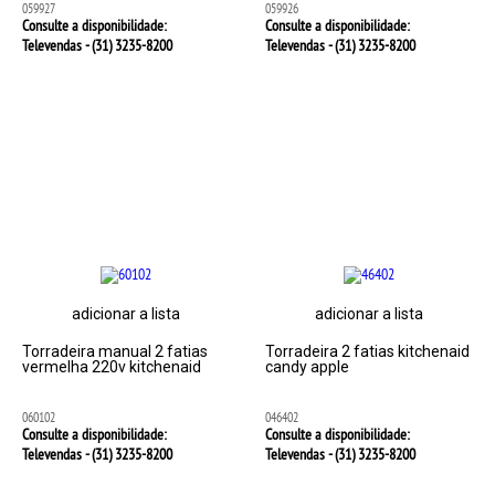
059927
059926
Consulte a disponibilidade:
Consulte a disponibilidade:
Televendas - (31)
3235-8200
Televendas - (31)
3235-8200
adicionar a lista
adicionar a lista
Torradeira manual 2 fatias
Torradeira 2 fatias kitchenaid
vermelha 220v kitchenaid
candy apple
060102
046402
Consulte a disponibilidade:
Consulte a disponibilidade:
Televendas - (31)
3235-8200
Televendas - (31)
3235-8200