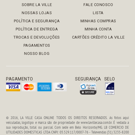
SOBRE LA VILLE
FALE CONOSCO
NOSSAS LOJAS
LISTA
POLÍTICA E SEGURANÇA
MINHAS COMPRAS
POLÍTICA DE ENTREGA
MINHA CONTA
TROCAS E DEVOLUÇÕES
CARTÕES CRÉDITO LA VILLE
PAGAMENTOS
NOSSO BLOG
PAGAMENTO
SEGURANÇA
SELO
© 2016, LA VILLE CASA ONLINE TODOS OS DIREITOS RESERVADOS. As fotos aqui
veiculadas, logotipo e marca são de propriedade de www.lavillecasa.com.br. É vedada a
sua reprodução, total ou parcial. Com sede em Belo Horizonte/MG. LB COMERCIO DE
UTILIDADES DOMESTICAS LTDA CNPJ: 05.529.117/0007-76 - Televendas (31) 3235-8200