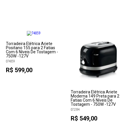
Torradeira Elétrica Ariete
Positano 155 para 2 Fatias
Com 6 Níveis De Tostagem -
750W -127V
074859
R$ 599,00
Torradeira Elétrica Ariete
Moderna 149 Preta para 2
Fatias Com 6 Níveis De
Tostagem - 750W -127V
072394
R$ 549,00