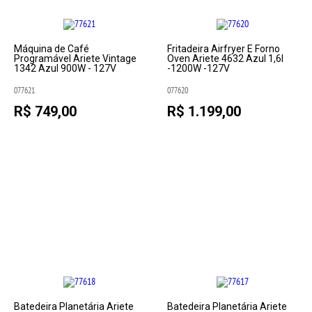
Máquina de Café
Fritadeira Airfryer E Forno
Programável Ariete Vintage
Oven Ariete 4632 Azul 1,6l
1342 Azul 900W - 127V
-1200W -127V
077621
077620
R$ 749,00
R$ 1.199,00
Batedeira Planetária Ariete
Batedeira Planetária Ariete