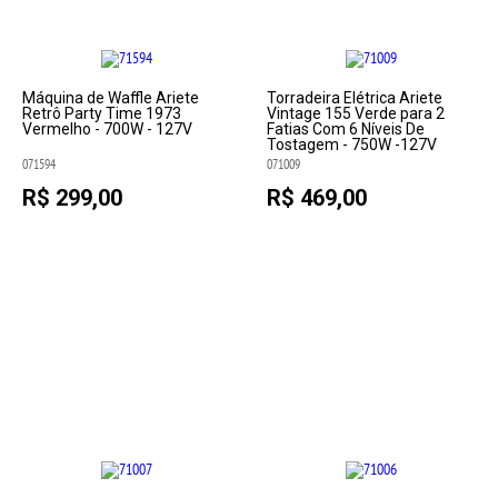
Máquina de Waffle Ariete
Torradeira Elétrica Ariete
Retrô Party Time 1973
Vintage 155 Verde para 2
Vermelho - 700W - 127V
Fatias Com 6 Níveis De
Tostagem - 750W -127V
071594
071009
R$ 299,00
R$ 469,00