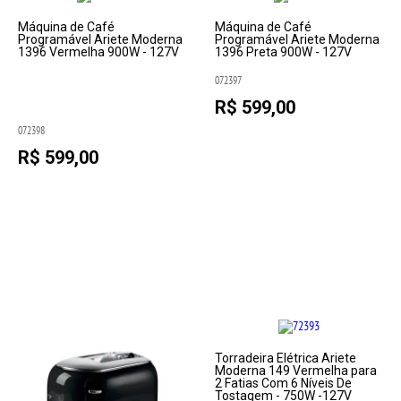
Máquina de Café
Máquina de Café
Programável Ariete Moderna
Programável Ariete Moderna
1396 Vermelha 900W - 127V
1396 Preta 900W - 127V
072397
R$ 599,00
072398
R$ 599,00
Torradeira Elétrica Ariete
Moderna 149 Vermelha para
2 Fatias Com 6 Níveis De
Tostagem - 750W -127V