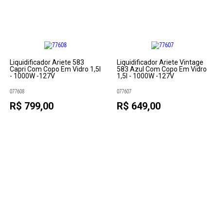
Liquidificador Ariete 583
Liquidificador Ariete Vintage
Capri Com Copo Em Vidro 1,5l
583 Azul Com Copo Em Vidro
- 1000W -127V
1,5l - 1000W -127V
077608
077607
R$ 799,00
R$ 649,00