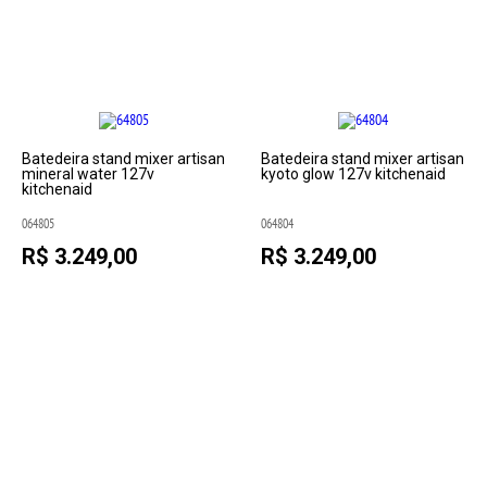
Batedeira stand mixer artisan
Batedeira stand mixer artisan
mineral water 127v
kyoto glow 127v kitchenaid
kitchenaid
064805
064804
R$ 3.249,00
R$ 3.249,00