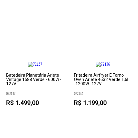
Batedeira Planetária Ariete
Fritadeira Airfryer E Forno
Vintage 1588 Verde - 600W -
Oven Ariete 4632 Verde 1,6l
127V
-1200W -127V
072137
072136
R$ 1.499,00
R$ 1.199,00