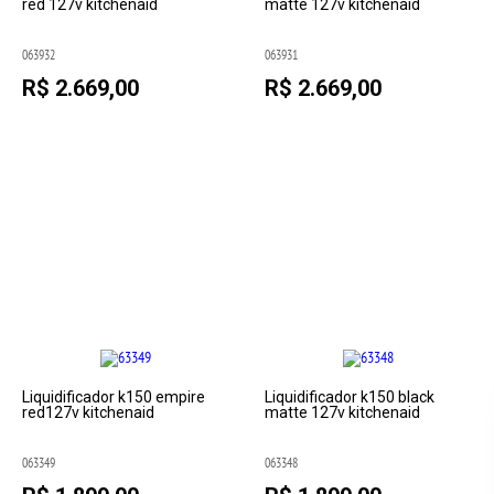
red 127v kitchenaid
matte 127v kitchenaid
063932
063931
R$ 2.669,00
R$ 2.669,00
Liquidificador k150 empire
Liquidificador k150 black
red127v kitchenaid
matte 127v kitchenaid
063349
063348