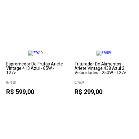
Espremedor De Frutas Ariete
Triturador De Alimentos
Vintage 413 Azul - 85W -
Ariete Vintage 438 Azul 2
127v
Velocidades - 250W - 127v
077610
077609
R$ 599,00
R$ 299,00