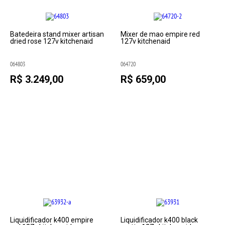
Batedeira stand mixer artisan
Mixer de mao empire red
dried rose 127v kitchenaid
127v kitchenaid
064803
064720
R$ 3.249,00
R$ 659,00
Liquidificador k400 empire
Liquidificador k400 black