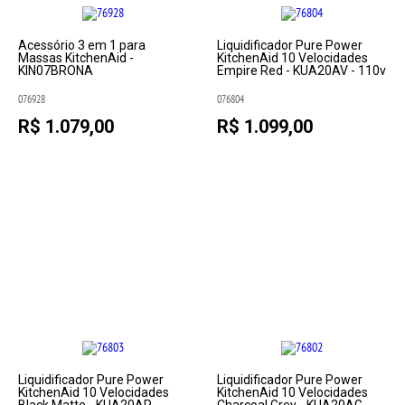
Acessório 3 em 1 para
Liquidificador Pure Power
Massas KitchenAid -
KitchenAid 10 Velocidades
KIN07BRONA
Empire Red - KUA20AV - 110v
076928
076804
R$ 1.079,00
R$ 1.099,00
Liquidificador Pure Power
Liquidificador Pure Power
KitchenAid 10 Velocidades
KitchenAid 10 Velocidades