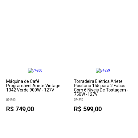
Máquina de Café
Torradeira Elétrica Ariete
Programável Ariete Vintage
Positano 155 para 2 Fatias
1342 Verde 900W - 127V
Com 6 Níveis De Tostagem -
750W -127V
074860
074859
R$ 749,00
R$ 599,00