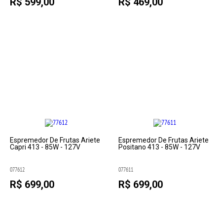
R$ 599,00
R$ 469,00
Espremedor De Frutas Ariete
Espremedor De Frutas Ariete
Capri 413 - 85W - 127V
Positano 413 - 85W - 127V
077612
077611
R$ 699,00
R$ 699,00