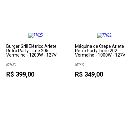
Burger Grill Elétrico Ariete
Máquina de Crepe Ariete
Retrô Party Time 205
Retrô Party Time 202
Vermelho - 1200W - 127V
Vermelho - 1000W - 127V
077623
077622
R$ 399,00
R$ 349,00