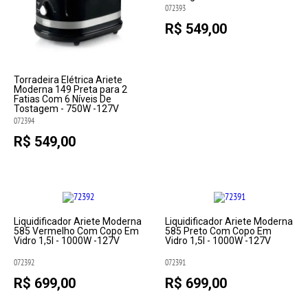
072393
R$ 549,00
Torradeira Elétrica Ariete
Moderna 149 Preta para 2
Fatias Com 6 Níveis De
Tostagem - 750W -127V
072394
R$ 549,00
Liquidificador Ariete Moderna
Liquidificador Ariete Moderna
585 Vermelho Com Copo Em
585 Preto Com Copo Em
Vidro 1,5l - 1000W -127V
Vidro 1,5l - 1000W -127V
072392
072391
R$ 699,00
R$ 699,00