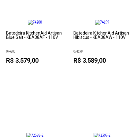
Batedeira KitchenAid Artisan
Batedeira KitchenAid Artisan
Blue Salt - KEA38AF - 110V
Hibiscus - KEA38AW - 110V
074200
074199
R$ 3.579,00
R$ 3.589,00