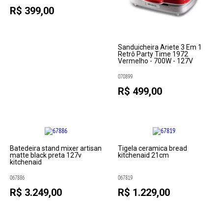
R$ 399,00
Sanduicheira Ariete 3 Em 1
Retrô Party Time 1972
Vermelho - 700W - 127V
070899
R$ 499,00
Batedeira stand mixer artisan
Tigela ceramica bread
matte black preta 127v
kitchenaid 21cm
kitchenaid
067886
067819
R$ 3.249,00
R$ 1.229,00