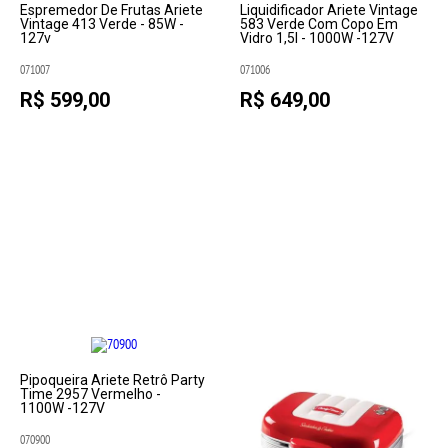
Espremedor De Frutas Ariete
Liquidificador Ariete Vintage
Vintage 413 Verde - 85W -
583 Verde Com Copo Em
127v
Vidro 1,5l - 1000W -127V
071007
071006
R$ 599,00
R$ 649,00
Pipoqueira Ariete Retrô Party
Time 2957 Vermelho -
1100W -127V
070900