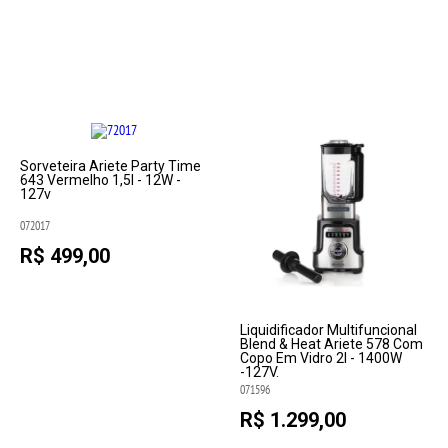
Sorveteira Ariete Party Time
643 Vermelho 1,5l - 12W -
127v
072017
R$ 499,00
Liquidificador Multifuncional
Blend & Heat Ariete 578 Com
Copo Em Vidro 2l - 1400W
-127V.
071596
R$ 1.299,00