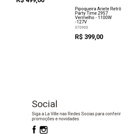
R$ 499,00
Pipoqueira Ariete Retrô
Party Time 2957
Vermelho - 1100W
-127V
070900
R$ 399,00
Social
Siga a La Ville nas Redes Socias para conferir
promoções e novidades