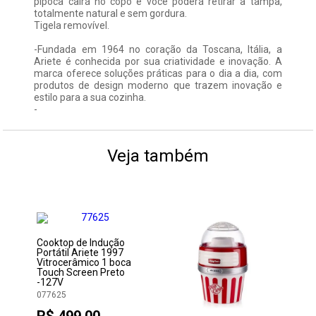
pipoca cairá no copo e você poderá retirar a tampa,
totalmente natural e sem gordura.
Tigela removível.
-Fundada em 1964 no coração da Toscana, Itália, a
Ariete é conhecida por sua criatividade e inovação. A
marca oferece soluções práticas para o dia a dia, com
produtos de design moderno que trazem inovação e
estilo para a sua cozinha.
-
Veja também
Cooktop de Indução
Portátil Ariete 1997
Vitrocerâmico 1 boca
Touch Screen Preto
-127V
077625