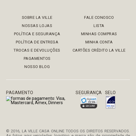
SOBRE LA VILLE
FALE CONOSCO
NOSSAS LOJAS
LISTA
POLÍTICA E SEGURANÇA
MINHAS COMPRAS
POLÍTICA DE ENTREGA
MINHA CONTA
TROCAS E DEVOLUÇÕES
CARTÕES CRÉDITO LA VILLE
PAGAMENTOS
NOSSO BLOG
PAGAMENTO
SEGURANÇA
SELO
© 2016, LA VILLE CASA ONLINE TODOS OS DIREITOS RESERVADOS.
As fotos aqui veiculadas, logotipo e marca são de propriedade de