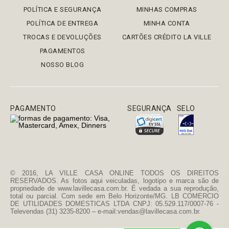
POLÍTICA E SEGURANÇA
MINHAS COMPRAS
POLÍTICA DE ENTREGA
MINHA CONTA
TROCAS E DEVOLUÇÕES
CARTÕES CRÉDITO LA VILLE
PAGAMENTOS
NOSSO BLOG
PAGAMENTO
SEGURANÇA
SELO
© 2016, LA VILLE CASA ONLINE TODOS OS DIREITOS
RESERVADOS. As fotos aqui veiculadas, logotipo e marca são de
propriedade de www.lavillecasa.com.br. É vedada a sua reprodução,
total ou parcial. Com sede em Belo Horizonte/MG. LB COMERCIO
DE UTILIDADES DOMESTICAS LTDA CNPJ: 05.529.117/0007-76 -
Televendas (31) 3235-8200 – e-mail:vendas@lavillecasa.com.br.