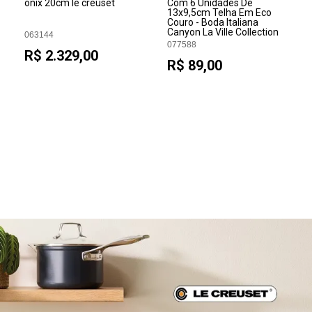
onix 20cm le creuset
Com 6 Unidades De
13x9,5cm Telha Em Eco
Couro - Boda Italiana
Canyon La Ville Collection
063144
077588
R$ 2.329,00
R$ 89,00