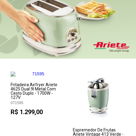
Fritadeira Airfryer Ariete
4625 Dual 9l Metal Com
Cesto Duplo - 1700W -
127V
071595
R$ 1.299,00
Espremedor De Frutas
Ariete Vintage 413 Verde -