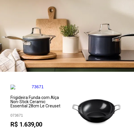
Frigideira Funda com Alça
Non-Stick Ceramic
Essential 28cm Le Creuset
073671
R$ 1.639,00