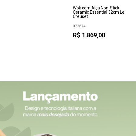
Wok com Alça Non-Stick
Ceramic Essential 32cm Le
Creuset
073674
R$ 1.869,00