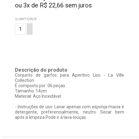
ou
3
x
de
R$ 22,66
sem juros
QUANTIDADE:
Descrição do produto
Conjunto de garfos para Aperitivo Liso - La Ville
Collection
É composto por: 06 peças
Tamanho: 14cm
Material: Aço Inoxidável
- Instruções de uso: Lavar apenas com esponja macia e
detergente, preferencialmente, neutro. Secar bem
após a limpeza.Pode ir à lava-louças.