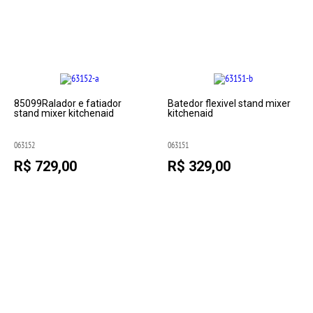
85099Ralador e fatiador
Batedor flexivel stand mixer
stand mixer kitchenaid
kitchenaid
063152
063151
R$ 729,00
R$ 329,00