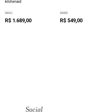
kitchenaid
046411
046409
R$ 1.689,00
R$ 549,00
Social