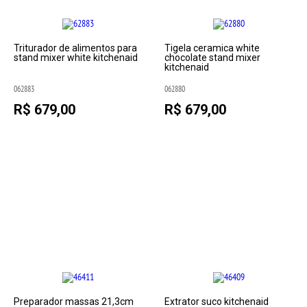
Triturador de alimentos para
Tigela ceramica white
stand mixer white kitchenaid
chocolate stand mixer
kitchenaid
062883
062880
R$ 679,00
R$ 679,00
Preparador massas 21,3cm
Extrator suco kitchenaid