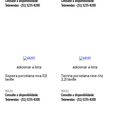
Consulte a disponibilidade:
Consulte a disponibilidade:
Televendas - (31)
3235-8200
Televendas - (31)
3235-8200
adicionar a lista
adicionar a lista
Sopeira porcelana viva 02l
Terrina porcelana new ritz
laville
2,2l laville
068203
068182
Consulte a disponibilidade:
Consulte a disponibilidade:
Televendas - (31)
3235-8200
Televendas - (31)
3235-8200