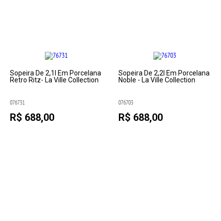
Sopeira De 2,1l Em Porcelana
Sopeira De 2,2l Em Porcelana
Retro Ritz- La Ville Collection
Noble - La Ville Collection
076731
076703
R$ 688,00
R$ 688,00