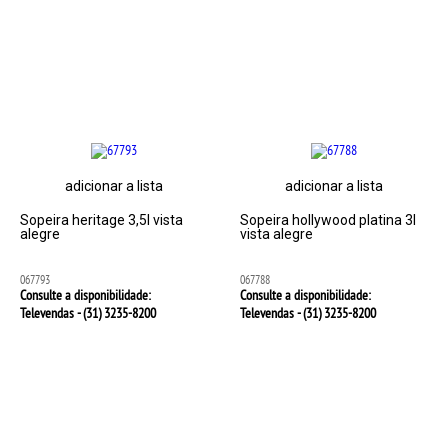
adicionar a lista
adicionar a lista
Sopeira heritage 3,5l vista
Sopeira hollywood platina 3l
alegre
vista alegre
067793
067788
Consulte a disponibilidade:
Consulte a disponibilidade:
Televendas - (31)
3235-8200
Televendas - (31)
3235-8200