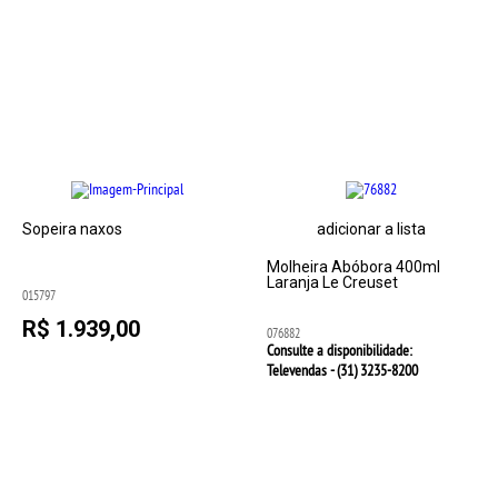
Sopeira naxos
adicionar a lista
Molheira Abóbora 400ml
Laranja Le Creuset
015797
R$ 1.939,00
076882
Consulte a disponibilidade:
Televendas - (31)
3235-8200