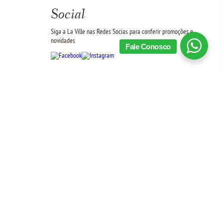
Social
Siga a La Ville nas Redes Socias para conferir promoções e
novidades
Fale Conosco
Novidades
Receba novidades e promoções por email: