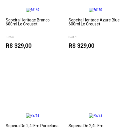
Sopeira Heritage Branco
Sopeira Heritage Azure Blue
600ml Le Creuset
600ml Le Creuset
076169
076170
R$ 329,00
R$ 329,00
Sopeira De 2,4l Em Porcelana
Sopeira De 2,4L Em