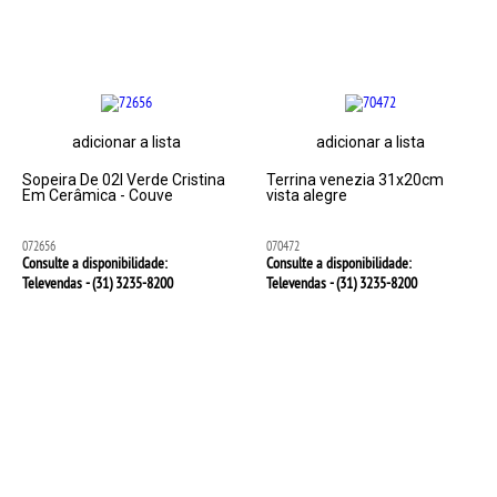
adicionar a lista
adicionar a lista
Sopeira De 02l Verde Cristina
Terrina venezia 31x20cm
Em Cerâmica - Couve
vista alegre
072656
070472
Consulte a disponibilidade:
Consulte a disponibilidade:
Televendas - (31)
3235-8200
Televendas - (31)
3235-8200