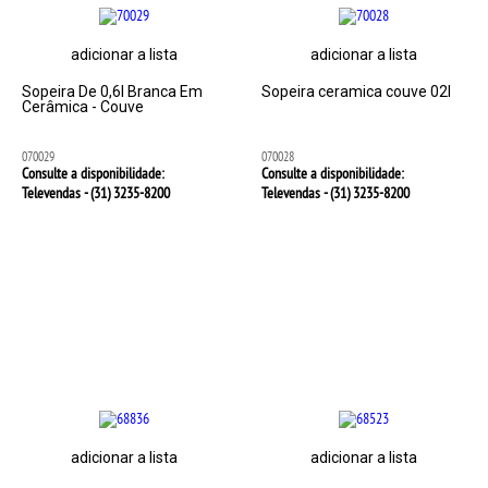
adicionar a lista
adicionar a lista
Sopeira De 0,6l Branca Em
Sopeira ceramica couve 02l
Cerâmica - Couve
070029
070028
Consulte a disponibilidade:
Consulte a disponibilidade:
Televendas - (31)
3235-8200
Televendas - (31)
3235-8200
adicionar a lista
adicionar a lista