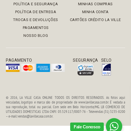
POLÍTICA E SEGURANÇA
MINHAS COMPRAS
POLÍTICA DE ENTREGA
MINHA CONTA
TROCAS E DEVOLUÇÕES
CARTÕES CRÉDITO LA VILLE
PAGAMENTOS
NOSSO BLOG
PAGAMENTO
SEGURANÇA
SELO
© 2016, LA VILLE CASA ONLINE TODOS OS DIREITOS RESERVADOS. As fotos aqui
veiculadas, logotipo e marca são de propriedade de www.lavillecasa.com.br. É vedada a
sua reprodução, total ou parcial. Com sede em Belo Horizonte/MG. LB COMERCIO DE
UTILIDADES DOMESTICAS LTDA CNPJ: 05.529.117/0007-76 - Televendas (31) 3235-8200
– e-mail:vendas@lavillecasa.com.br.
Fale Conosco