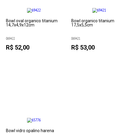
Bowl oval organico titanium
Bowl organico titanium
14,7x4,9x12cm
17,5x5,5cm
069422
069421
R$ 52,00
R$ 53,00
Bowl vidro opalino harena