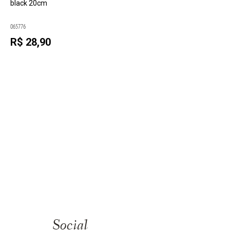
black 20cm
065776
R$ 28,90
Social