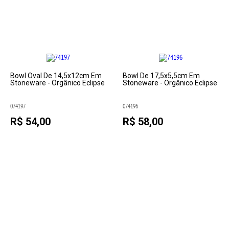
Bowl Oval De 14,5x12cm Em
Bowl De 17,5x5,5cm Em
Stoneware - Orgânico Eclipse
Stoneware - Orgânico Eclipse
074197
074196
R$ 54,00
R$ 58,00