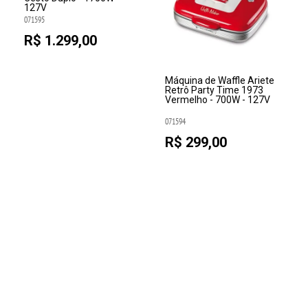
127V
071595
R$ 1.299,00
Máquina de Waffle Ariete
Retrô Party Time 1973
Vermelho - 700W - 127V
071594
R$ 299,00