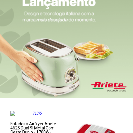
Fritadeira Airfryer Ariete
4625 Dual 9l Metal Com
Cesto Duplo - 1700W -