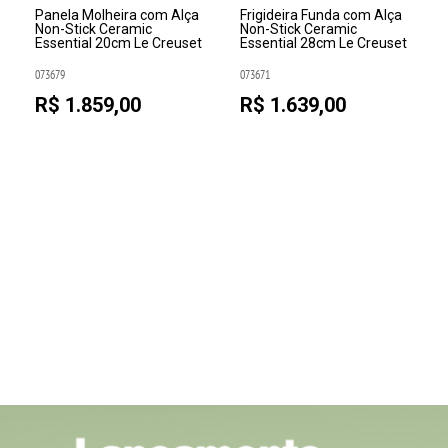
Panela Molheira com Alça
Frigideira Funda com Alça
Non-Stick Ceramic
Non-Stick Ceramic
Essential 20cm Le Creuset
Essential 28cm Le Creuset
073679
073671
R$ 1.859,00
R$ 1.639,00
e