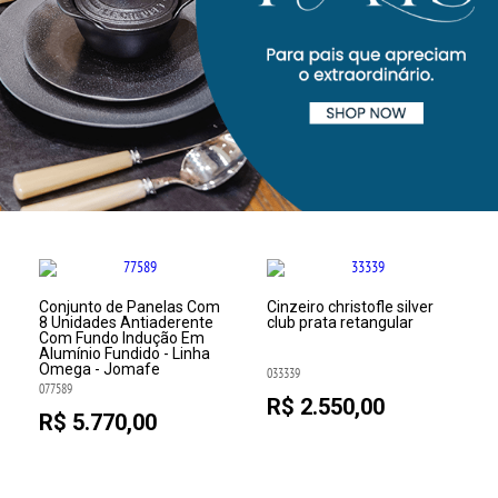
Conjunto de Panelas Com
Cinzeiro christofle silver
8 Unidades Antiaderente
club prata retangular
Com Fundo Indução Em
Alumínio Fundido - Linha
Omega - Jomafe
033339
077589
R$ 2.550,00
R$ 5.770,00