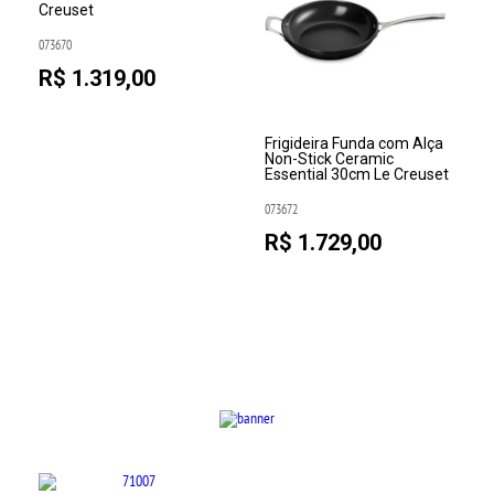
Creuset
073670
R$ 1.319,00
Frigideira Funda com Alça
Non-Stick Ceramic
Essential 30cm Le Creuset
073672
R$ 1.729,00