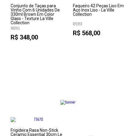
Conjunto de Taças para
Faqueiro 42 Peças Liso Em
Vinho Com 6 Unidades De
Aço Inox Liso - La Ville
330ml Brown Em Color
Collection
Glass - Texture La Ville
Collection
071553
502311
R$ 568,00
R$ 348,00
Frigideira Rasa Non-Stick
Ceramic Essential 30cm Le