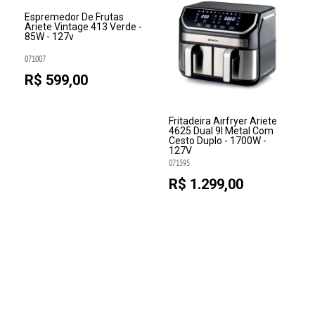
Espremedor De Frutas
Ariete Vintage 413 Verde -
85W - 127v
071007
R$ 599,00
Fritadeira Airfryer Ariete
4625 Dual 9l Metal Com
Cesto Duplo - 1700W -
127V
071595
R$ 1.299,00