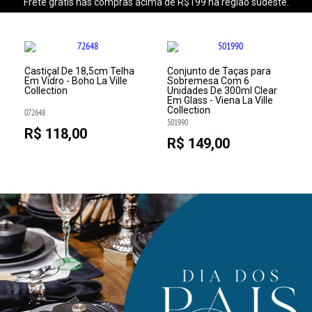
Frete grátis nas compras acima de R$199 na região sudeste.
Castiçal De 18,5cm Telha
Conjunto de Taças para
Em Vidro - Boho La Ville
Sobremesa Com 6
Collection
Unidades De 300ml Clear
Em Glass - Viena La Ville
Collection
072648
501990
R$ 118,00
R$ 149,00