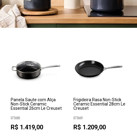
Panela Saute com Alça
Frigideira Rasa Non-Stick
Non-Stick Ceramic
Ceramic Essential 28cm Le
Essential 26cm Le Creuset
Creuset
073680
073669
R$ 1.419,00
R$ 1.209,00