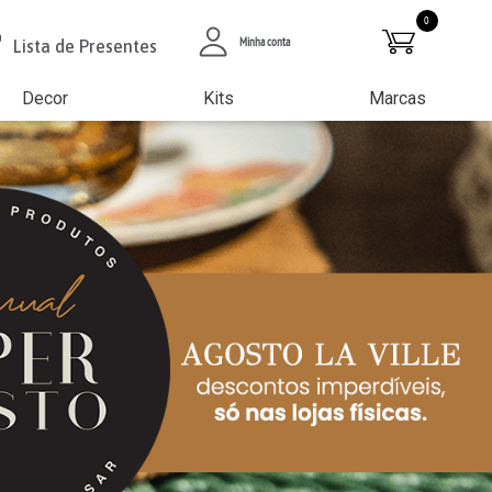
0
Minha conta
Lista de Presentes
Decor
Kits
Marcas