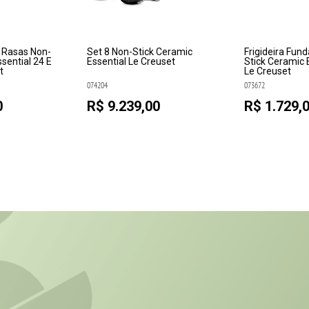
s Rasas Non-
Set 8 Non-Stick Ceramic
Frigideira Fun
sential 24 E
Essential Le Creuset
Stick Ceramic 
t
Le Creuset
074204
073672
0
R$ 9.239,00
R$ 1.729,