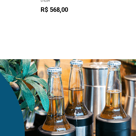
076264
073330
R$ 568,00
R$ 56,00