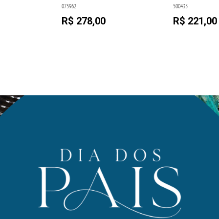
075962
500435
R$ 278,00
R$ 221,00