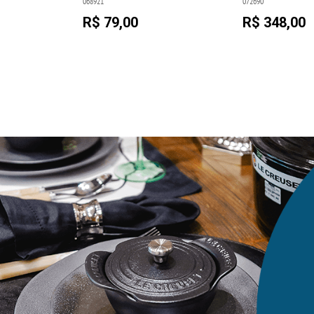
068921
072690
R$ 79,00
R$ 348,00