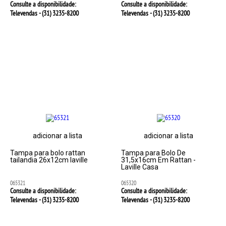
Consulte a disponibilidade:
Consulte a disponibilidade:
Televendas - (31)
3235-8200
Televendas - (31)
3235-8200
adicionar a lista
adicionar a lista
Tampa para bolo rattan
Tampa para Bolo De
tailandia 26x12cm laville
31,5x16cm Em Rattan -
Laville Casa
065321
065320
Consulte a disponibilidade:
Consulte a disponibilidade:
Televendas - (31)
3235-8200
Televendas - (31)
3235-8200