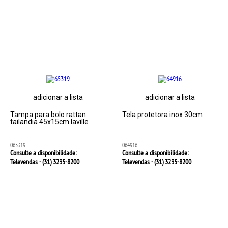
adicionar a lista
adicionar a lista
Tampa para bolo rattan
Tela protetora inox 30cm
tailandia 45x15cm laville
065319
064916
Consulte a disponibilidade:
Consulte a disponibilidade:
Televendas - (31)
3235-8200
Televendas - (31)
3235-8200