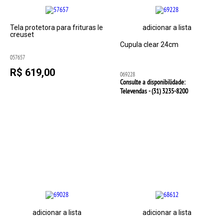
Tela protetora para frituras le
adicionar a lista
creuset
Cupula clear 24cm
057657
R$ 619,00
069228
Consulte a disponibilidade:
Televendas - (31)
3235-8200
adicionar a lista
adicionar a lista