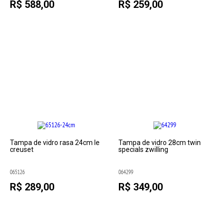
R$ 588,00
R$ 259,00
Tampa de vidro rasa 24cm le
Tampa de vidro 28cm twin
creuset
specials zwilling
065126
064299
R$ 289,00
R$ 349,00