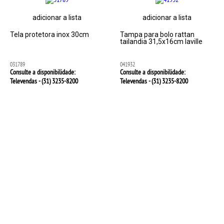
adicionar a lista
adicionar a lista
Tela protetora inox 30cm
Tampa para bolo rattan
tailandia 31,5x16cm laville
031789
041932
Consulte a disponibilidade:
Consulte a disponibilidade:
Televendas - (31)
3235-8200
Televendas - (31)
3235-8200