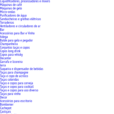
Liquidificadores, processadores e mixers
Máquinas de café
Máquinas de gelo
Micro-ondas
Purificadores de água
Sanduicheiras e grelhas elétricas
Torradeiras
Ventiladores e circuladores de ar
Bar
Acessórios para Bar e Vinho
Adega
Balde para gelo e pegador
Champanheira
Conjuntos taças e copos
Copos long drink
Copos para whisky
Decanter
Garrafa e licoreira
Jarra
Suqueira e dispensador de bebidas
Taças para champagne
Taça e copo de acrilico
Taças coloridas
Taças e copos para cerveja
Taças e copos para cocktail
Taças e copos para uso diverso
Taças para vinho
Decor
Acessórios para escritorio
Bombonier
Cachepot
Castiçais