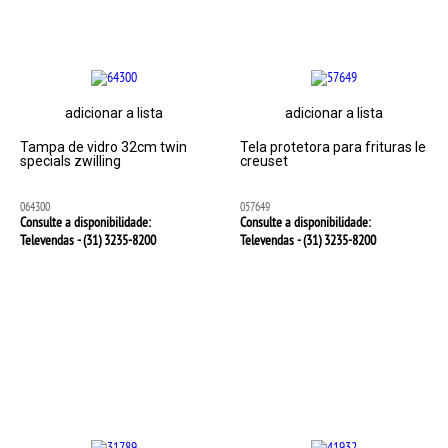
adicionar a lista
adicionar a lista
Tampa de vidro 32cm twin
Tela protetora para frituras le
specials zwilling
creuset
064300
057649
Consulte a disponibilidade:
Consulte a disponibilidade:
Televendas - (31)
3235-8200
Televendas - (31)
3235-8200