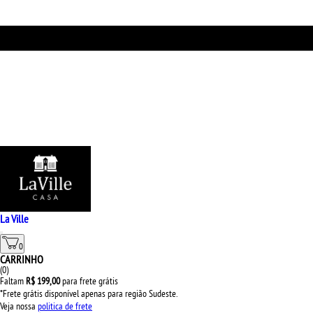
La Ville
0
CARRINHO
(
0
)
Faltam
R$ 199,00
para frete grátis
*Frete grátis disponível apenas para região Sudeste.
Veja nossa
politica de frete