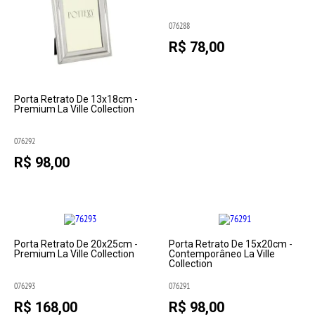
076288
R$ 78,00
Porta Retrato De 13x18cm -
Premium La Ville Collection
076292
R$ 98,00
Porta Retrato De 20x25cm -
Porta Retrato De 15x20cm -
Premium La Ville Collection
Contemporâneo La Ville
Collection
076293
076291
R$ 168,00
R$ 98,00