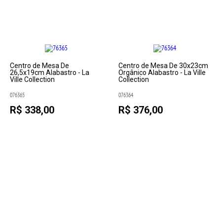
Centro de Mesa De
Centro de Mesa De 30x23cm
26,5x19cm Alabastro - La
Orgânico Alabastro - La Ville
Ville Collection
Collection
076365
076364
R$ 338,00
R$ 376,00