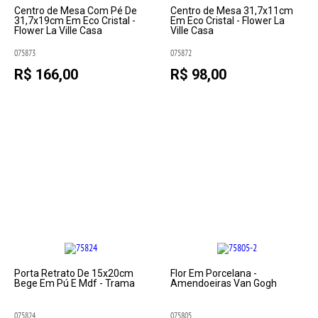
Centro de Mesa Com Pé De
Centro de Mesa 31,7x11cm
31,7x19cm Em Eco Cristal -
Em Eco Cristal - Flower La
Flower La Ville Casa
Ville Casa
075873
075872
R$ 166,00
R$ 98,00
Porta Retrato De 15x20cm
Flor Em Porcelana -
Bege Em Pú E Mdf - Trama
Amendoeiras Van Gogh
075824
075805