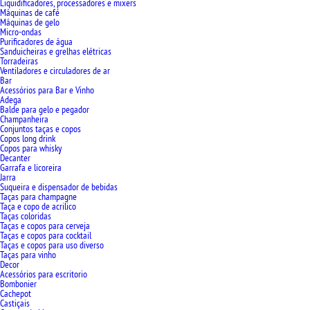
Liquidificadores, processadores e mixers
Máquinas de café
Máquinas de gelo
Micro-ondas
Purificadores de água
Sanduicheiras e grelhas elétricas
Torradeiras
Ventiladores e circuladores de ar
Bar
Acessórios para Bar e Vinho
Adega
Balde para gelo e pegador
Champanheira
Conjuntos taças e copos
Copos long drink
Copos para whisky
Decanter
Garrafa e licoreira
Jarra
Suqueira e dispensador de bebidas
Taças para champagne
Taça e copo de acrilico
Taças coloridas
Taças e copos para cerveja
Taças e copos para cocktail
Taças e copos para uso diverso
Taças para vinho
Decor
Acessórios para escritorio
Bombonier
Cachepot
Castiçais