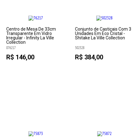
Centro de Mesa De 33cm
Conjunto de Castiçais Com 3
Transparente Em Vidro
Unidades Em Eco Cristal -
Irregular - Infinity La Ville
Shitake La Ville Collection
Collection
076217
502328
R$ 146,00
R$ 384,00