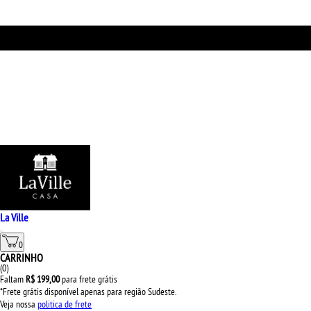
La Ville
0
CARRINHO
(
0
)
Faltam
R$ 199,00
para frete grátis
*Frete grátis disponível apenas para região Sudeste.
Veja nossa
politica de frete