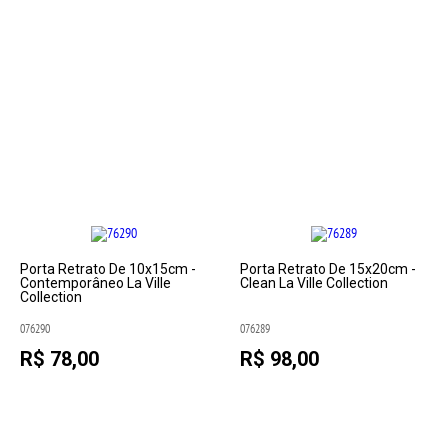
Porta Retrato De 10x15cm -
Porta Retrato De 15x20cm -
Contemporâneo La Ville
Clean La Ville Collection
Collection
076290
076289
R$ 78,00
R$ 98,00