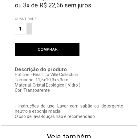
ou
3
x
de
R$ 22,66
sem juros
QUANTIDADE:
Descrição do produto
Potiche - Heart La Ville Collection
Tamanho: 11,5x10,3x5,3cm
Material: Cristal Ecológico ( Vidro )
Cor: Transparente
- Instruções de uso: Lavar com sabão ou detergente
neutro e esponja macia.
O uso de lava-louças não é recomendado.
Veja também