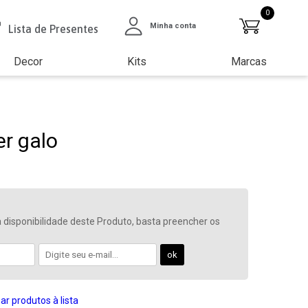
0
Minha conta
Lista de Presentes
Decor
Kits
Marcas
er galo
 disponibilidade deste Produto, basta preencher os
ar produtos à lista