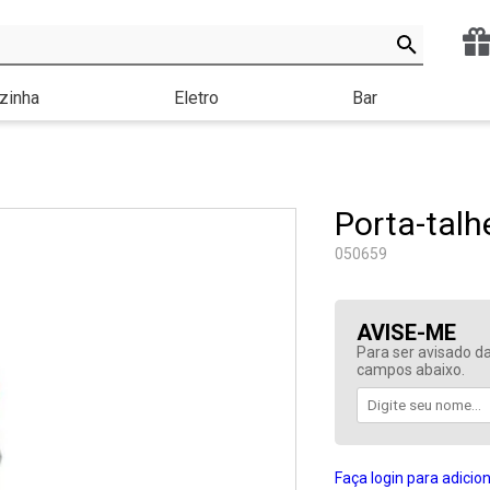
zinha
Eletro
Bar
Porta-talh
050659
AVISE-ME
Para ser avisado da
campos abaixo.
Faça login para adicion