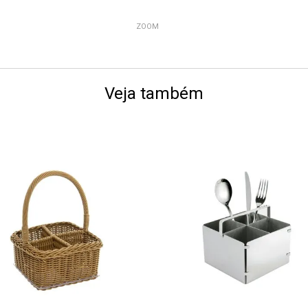
ZOOM
Veja também