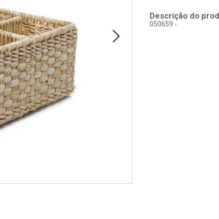
Descrição do pro
050659 -