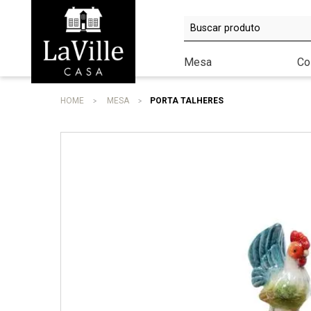
Minha conta
Lista de Presentes
Mesa
Co
HOME
MESA
PORTA TALHERES