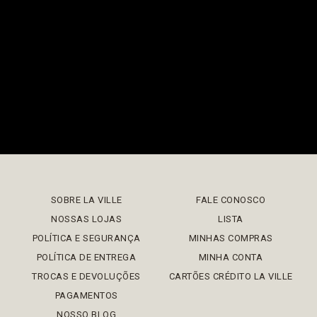
SOBRE LA VILLE
FALE CONOSCO
NOSSAS LOJAS
LISTA
POLÍTICA E SEGURANÇA
MINHAS COMPRAS
POLÍTICA DE ENTREGA
MINHA CONTA
TROCAS E DEVOLUÇÕES
CARTÕES CRÉDITO LA VILLE
PAGAMENTOS
NOSSO BLOG