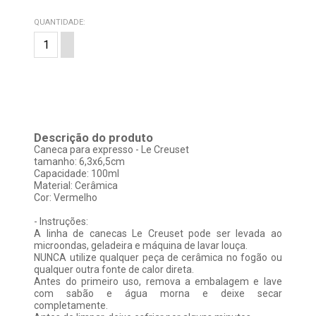
QUANTIDADE:
Descrição do produto
Caneca para expresso - Le Creuset
tamanho: 6,3x6,5cm
Capacidade: 100ml
Material: Cerâmica
Cor: Vermelho
- Instruções:
A linha de canecas Le Creuset pode ser levada ao
microondas, geladeira e máquina de lavar louça.
NUNCA utilize qualquer peça de cerâmica no fogão ou
qualquer outra fonte de calor direta.
Antes do primeiro uso, remova a embalagem e lave
com sabão e água morna e deixe secar
completamente.