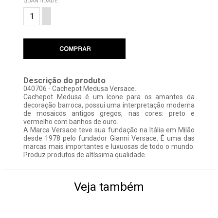
QUANTIDADE:
Descrição do produto
040706 - Cachepot Medusa Versace.
Cachepot Medusa é um ícone para os amantes da
decoração barroca, possui uma interpretação moderna
de mosaicos antigos gregos, nas cores: preto e
vermelho com banhos de ouro.
A Marca Versace teve sua fundação na Itália em Milão
desde 1978 pelo fundador Gianni Versace. É uma das
marcas mais importantes e luxuosas de todo o mundo.
Produz produtos de altíssima qualidade.
Veja também