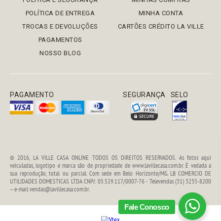
POLÍTICA DE ENTREGA
MINHA CONTA
TROCAS E DEVOLUÇÕES
CARTÕES CRÉDITO LA VILLE
PAGAMENTOS
NOSSO BLOG
PAGAMENTO
SEGURANÇA
SELO
© 2016, LA VILLE CASA ONLINE TODOS OS DIREITOS RESERVADOS. As fotos aqui
veiculadas, logotipo e marca são de propriedade de www.lavillecasa.com.br. É vedada a
sua reprodução, total ou parcial. Com sede em Belo Horizonte/MG. LB COMERCIO DE
UTILIDADES DOMESTICAS LTDA CNPJ: 05.529.117/0007-76 - Televendas (31) 3235-8200
– e-mail:vendas@lavillecasa.com.br.
Fale Conosco