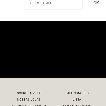
SOBRE LA VILLE
FALE CONOSCO
NOSSAS LOJAS
LISTA
POLÍTICA E SEGURANÇA
MINHAS COMPRAS