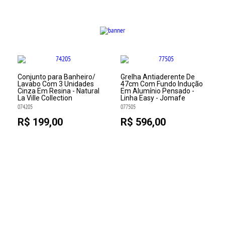
Conjunto para Banheiro/
Grelha Antiaderente De
Lavabo Com 3 Unidades
47cm Com Fundo Indução
Cinza Em Resina - Natural
Em Alumínio Pensado -
La Ville Collection
Linha Easy - Jomafe
074205
077505
R$ 199,00
R$ 596,00