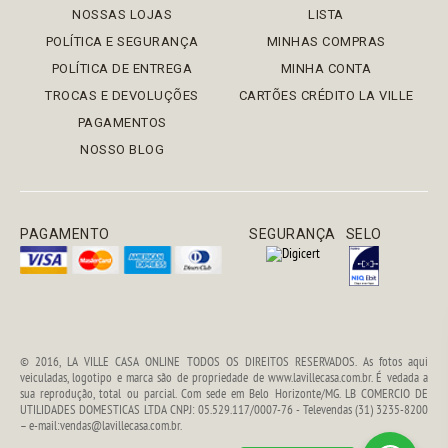
NOSSAS LOJAS
LISTA
POLÍTICA E SEGURANÇA
MINHAS COMPRAS
POLÍTICA DE ENTREGA
MINHA CONTA
TROCAS E DEVOLUÇÕES
CARTÕES CRÉDITO LA VILLE
PAGAMENTOS
NOSSO BLOG
PAGAMENTO
SEGURANÇA
SELO
© 2016, LA VILLE CASA ONLINE TODOS OS DIREITOS RESERVADOS. As fotos aqui
veiculadas, logotipo e marca são de propriedade de www.lavillecasa.com.br. É vedada a
sua reprodução, total ou parcial. Com sede em Belo Horizonte/MG. LB COMERCIO DE
UTILIDADES DOMESTICAS LTDA CNPJ: 05.529.117/0007-76 - Televendas (31) 3235-8200
– e-mail:vendas@lavillecasa.com.br.