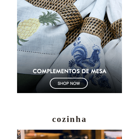
cozinha