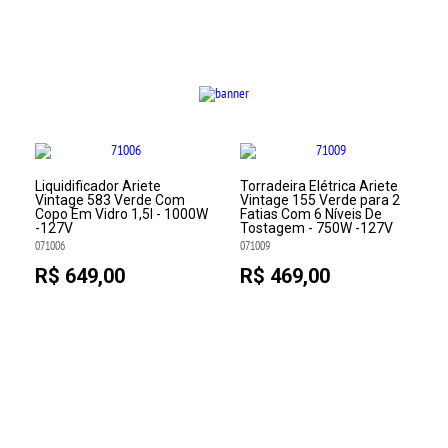
Liquidificador Ariete
Torradeira Elétrica Ariete
Vintage 583 Verde Com
Vintage 155 Verde para 2
Copo Em Vidro 1,5l - 1000W
Fatias Com 6 Níveis De
-127V
Tostagem - 750W -127V
071006
071009
R$ 649,00
R$ 469,00