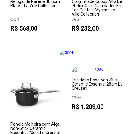
Relógio de Parede 40,6cm
Conjunto de Copos Alto De
Black - La Ville Collection
700ml Com 4 Unidades Em
Eco Cristal - Mycena La
Ville Collection
076270
502197
R$ 568,00
R$ 232,00
Frigideira Rasa Non-Stick
Ceramic Essential 28cm Le
Creuset
073669
R$ 1.209,00
Panela Molheira com Alça
Non-Stick Ceramic
Essential 20cm Le Creuset