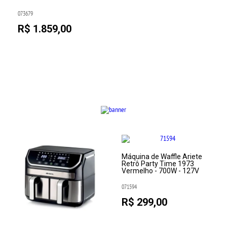
073679
R$ 1.859,00
Máquina de Waffle Ariete
Retrô Party Time 1973
Vermelho - 700W - 127V
071594
R$ 299,00