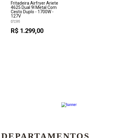
Fritadeira Airfryer Ariete
4625 Dual 9l Metal Com
Cesto Duplo - 1700W -
127V
071595
R$ 1.299,00
DEPARTAMENTOS