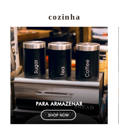
cozinha